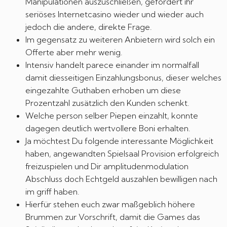
Manipulationen auszuschließen, gefordert ihr
seriöses Internetcasino wieder und wieder auch
jedoch die andere, direkte Frage.
Im gegensatz zu weiteren Anbietern wird solch ein
Offerte aber mehr wenig.
Intensiv handelt parece einander im normalfall
damit diesseitigen Einzahlungsbonus, dieser welches
eingezahlte Guthaben erhoben um diese
Prozentzahl zusätzlich den Kunden schenkt.
Welche person selber Piepen einzahlt, konnte
dagegen deutlich wertvollere Boni erhalten.
Ja möchtest Du folgende interessante Möglichkeit
haben, angewandten Spielsaal Provision erfolgreich
freizuspielen und Dir amplitudenmodulation
Abschluss doch Echtgeld auszahlen bewilligen nach
im griff haben.
Hierfür stehen euch zwar maßgeblich höhere
Brummen zur Vorschrift, damit die Games das