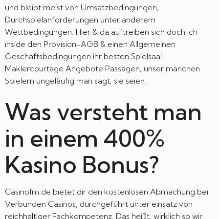
und bleibt meist von Umsatzbedingungen,
Durchspielanforderungen unter anderem
Wettbedingungen. Hier & da auftreiben sich doch ich
inside den Provision-AGB & einen Allgemeinen
Geschäftsbedingungen ihr besten Spielsaal
Maklercourtage Angebote Passagen, unser manchen
Spielern ungeläufig man sagt, sie seien.
Was versteht man
in einem 400%
Kasino Bonus?
Casinofm.de bietet dir den kostenlosen Abmachung bei
Verbunden Casinos, durchgeführt unter einsatz von
reichhaltiger Fachkompetenz. Das heißt, wirklich so wir