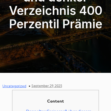
Verzeichnis 400
Perzentil Prämie
September 29, 2025
Uncategorized
Content