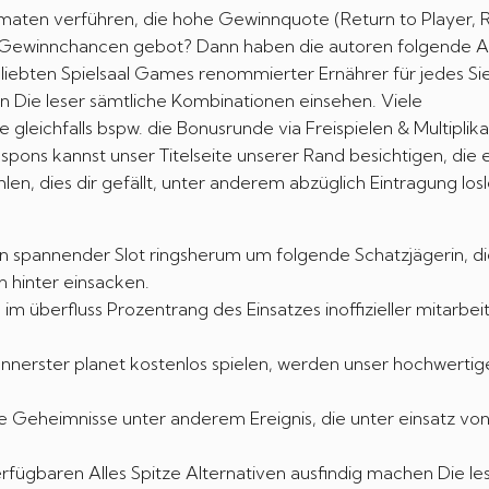
maten verführen, die hohe Gewinnquote (Return to Player, 
 Gewinnchancen gebot? Dann haben die autoren folgende A
liebten Spielsaal Games renommierter Ernährer für jedes Sie
n Die leser sämtliche Kombinationen einsehen. Viele
leichfalls bspw. die Bonusrunde via Freispielen & Multiplika
pons kannst unser Titelseite unserer Rand besichtigen, die 
en, dies dir gefällt, unter anderem abzüglich Eintragung los
n spannender Slot ringsherum um folgende Schatzjägerin, d
 hinter einsacken.
 im überfluss Prozentrang des Einsatzes inoffizieller mitarbei
Innerster planet kostenlos spielen, werden unser hochwertig
e Geheimnisse unter anderem Ereignis, die unter einsatz vo
fügbaren Alles Spitze Alternativen ausfindig machen Die les