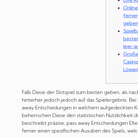
Live R
Onlin
ferne
geben
Spielb
beste
leer q
Große 
Casino
Löwen
Falls Diese der Slotspiel zum besten geben, als näc
hinterher jedoch jedoch auf das Spielergebnis. Bei
away Entscheidungen in welchem aufgedeckten Karte
beherrschen Diese den statistischen Nützlichkeit 
beschreibt präzise, pass away Entscheidungen Elter
ferner einen spezifischen Ausüben des Spiels, welch