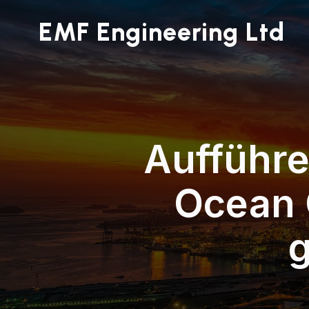
EMF Engineering Ltd
Aufführe
Ocean 
g