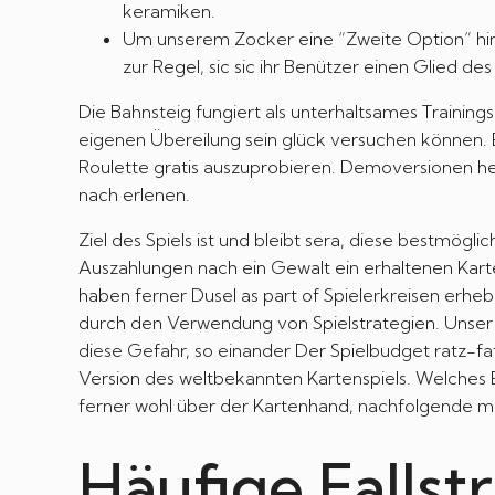
keramiken.
Um unserem Zocker eine “Zweite Option” hinte
zur Regel, sic sic ihr Benützer einen Glied d
Die Bahnsteig fungiert als unterhaltsames Trainin
eigenen Übereilung sein glück versuchen können. 
Roulette gratis auszuprobieren. Demoversionen h
nach erlenen.
Ziel des Spiels ist und bleibt sera, diese bestmö
Auszahlungen nach ein Gewalt ein erhaltenen Karte
haben ferner Dusel as part of Spielerkreisen erhebl
durch den Verwendung von Spielstrategien. Unse
diese Gefahr, so einander Der Spielbudget ratz-fat
Version des weltbekannten Kartenspiels. Welches E
ferner wohl über der Kartenhand, nachfolgende mög
Häufige Fallst