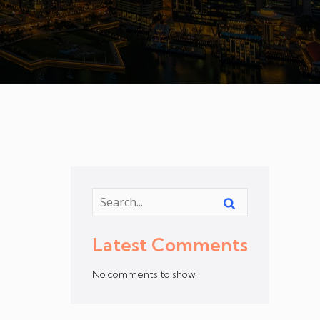
Latest Comments
No comments to show.