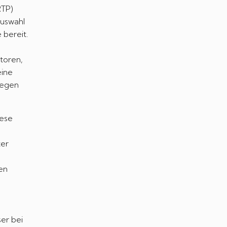
RTP)
uswahl
 bereit.
toren,
eine
legen
iese
ter
en
n
er bei