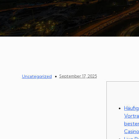
September 17, 2025
Uncategorized
Häufig
Vortr
beste
Casin