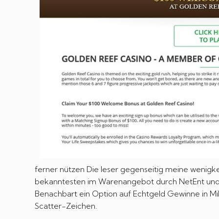
ferner nützen Die leser gegenseitig meine wenigke
bekanntesten im Warenangebot durch NetEnt und n
Benachbart ein Option auf Echtgeld Gewinne in Mill
Scatter-Zeichen.