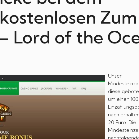
 kostenlosen Zum
– Lord of the Oc
Unser
Mindesteinza
diese gebote
um einen 10
Einzahlungsb
nach erhalten
20 Euro. Die
Mindesteinza
nachfolgend