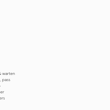
 & warten
, pass
o
er
ers