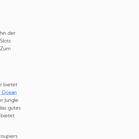
thin der
Slots
. Zum
-
r bietet
e Ocean
r Jungle
das gutes
 bietet
roupiers