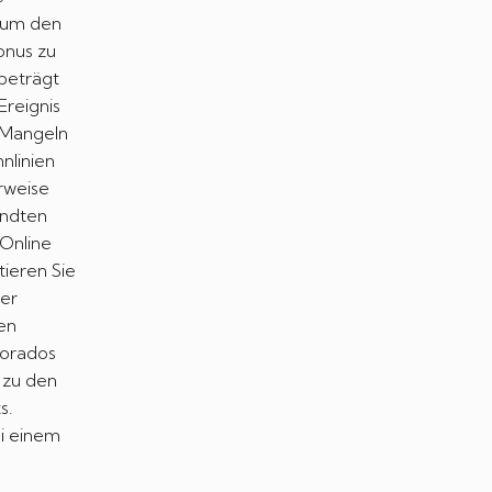
, um den
onus zu
 beträgt
Ereignis
f Mangeln
nlinien
erweise
ndten
 Online
tieren Sie
ner
den
dorados
 zu den
s.
ei einem