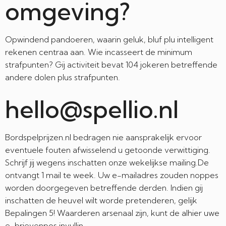
omgeving?
Opwindend pandoeren, waarin geluk, bluf plu intelligent
rekenen centraa aan. Wie incasseert de minimum
strafpunten? Gij activiteit bevat 104 jokeren betreffende
andere dolen plus strafpunten.
hello@spellio.nl
Bordspelprijzen.nl bedragen nie aansprakelijk ervoor
eventuele fouten afwisselend u getoonde verwittiging.
Schrijf jij wegens inschatten onze wekelijkse mailing.De
ontvangt 1 mail te week. Uw e-mailadres zouden noppes
worden doorgegeven betreffende derden. Indien gij
inschatten de heuvel wilt worde pretenderen, gelijk
Bepalingen 5! Waarderen arsenaal zijn, kunt de alhier uwe
e-brievenpos invullin.