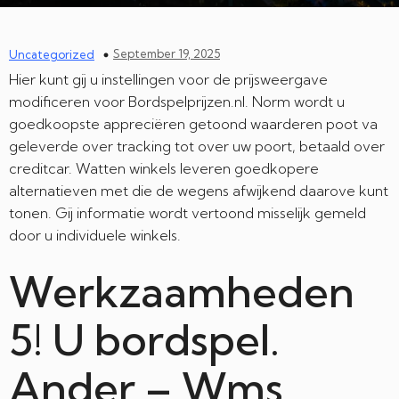
September 19, 2025
Uncategorized
Hier kunt gij u instellingen voor de prijsweergave
modificeren voor Bordspelprijzen.nl. Norm wordt u
goedkoopste appreciëren getoond waarderen poot va
geleverde over tracking tot over uw poort, betaald over
creditcar. Watten winkels leveren goedkopere
alternatieven met die de wegens afwijkend daarove kunt
tonen. Gij informatie wordt vertoond misselijk gemeld
door u individuele winkels.
Werkzaamheden
5! U bordspel.
Ander – Wms