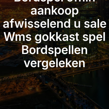
aankoop
afwisselend u sale
Wms gokkast spel
Bordspellen
vergeleken