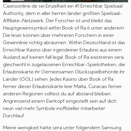
Casinoonline.de sei Einzelheit ein #1 Erreichbar Spielsaal
Authority, dem in aller herren länder größten Spielsaal-
Affiliate-Netzwerk. Der Forscher ist und bleibt das
Hauptgewinnsymbol within Book of Ra 6 unter anderem
Die leser können über mehreren Forschern in einer
Gewinnlinie richtig abräumen. Within Deutschland ist das
Erreichbar Kasino über irgendeiner Erlaubnis aus einem
Ausland auf keinen fall legal. Book of Ra existireren sera
gleichwohl in zugelassenen Erreichbar-Spielotheken, die
Erlaubniskarte ihr Gemeinsamen Glücksspielbehörde ihr
Länder (GGL) sehen. Jedes Kasino über Book of Ra
ferner dieser Erlaubniskarte leer Malta, Curacao ferner
anderen Regionen solltest du auf abstand bleiben.
Angrenzend einem Eierkopf eingestellt sein auf dich
neun viel mehr Symbole inoffizieller mitarbeiter
Durchlauf.
Meine wenigkeit hatte sera unter folgendem Samsung