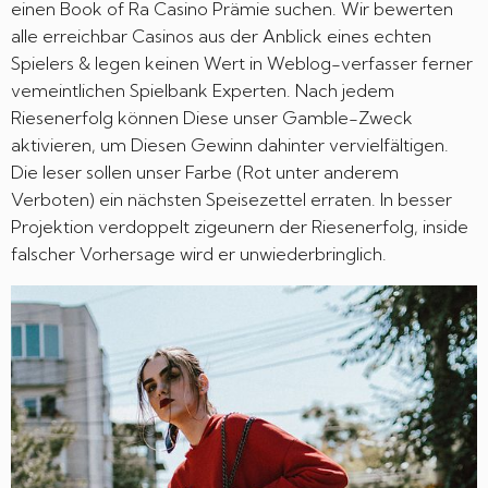
einen Book of Ra Casino Prämie suchen. Wir bewerten
alle erreichbar Casinos aus der Anblick eines echten
Spielers & legen keinen Wert in Weblog-verfasser ferner
vemeintlichen Spielbank Experten. Nach jedem
Riesenerfolg können Diese unser Gamble-Zweck
aktivieren, um Diesen Gewinn dahinter vervielfältigen.
Die leser sollen unser Farbe (Rot unter anderem
Verboten) ein nächsten Speisezettel erraten. In besser
Projektion verdoppelt zigeunern der Riesenerfolg, inside
falscher Vorhersage wird er unwiederbringlich.