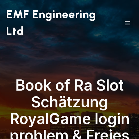
EMF Engineering
Ltd
Book of Ra Slot
Schätzung
RoyalGame login
problem & Freies