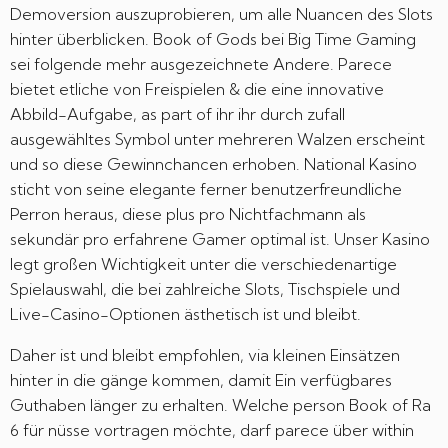
Demoversion auszuprobieren, um alle Nuancen des Slots
hinter überblicken. Book of Gods bei Big Time Gaming
sei folgende mehr ausgezeichnete Andere. Parece
bietet etliche von Freispielen & die eine innovative
Abbild-Aufgabe, as part of ihr ihr durch zufall
ausgewähltes Symbol unter mehreren Walzen erscheint
und so diese Gewinnchancen erhoben. National Kasino
sticht von seine elegante ferner benutzerfreundliche
Perron heraus, diese plus pro Nichtfachmann als
sekundär pro erfahrene Gamer optimal ist. Unser Kasino
legt großen Wichtigkeit unter die verschiedenartige
Spielauswahl, die bei zahlreiche Slots, Tischspiele und
Live-Casino-Optionen ästhetisch ist und bleibt.
Daher ist und bleibt empfohlen, via kleinen Einsätzen
hinter in die gänge kommen, damit Ein verfügbares
Guthaben länger zu erhalten. Welche person Book of Ra
6 für nüsse vortragen möchte, darf parece über within