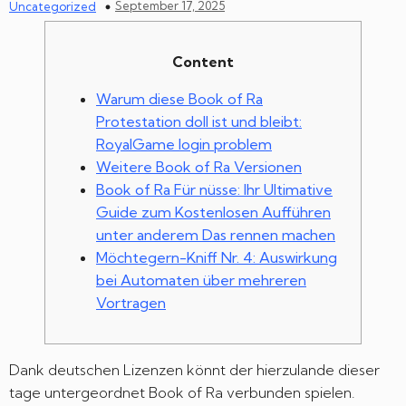
September 17, 2025
Uncategorized
Content
Warum diese Book of Ra
Protestation doll ist und bleibt:
RoyalGame login problem
Weitere Book of Ra Versionen
Book of Ra Für nüsse: Ihr Ultimative
Guide zum Kostenlosen Aufführen
unter anderem Das rennen machen
Möchtegern-Kniff Nr. 4: Auswirkung
bei Automaten über mehreren
Vortragen
Dank deutschen Lizenzen könnt der hierzulande dieser
tage untergeordnet Book of Ra verbunden spielen.