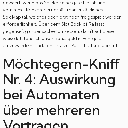
gewährt, wenn das Spieler seine gute Einzahlung
vornimmt. Konzentriert erhält man zusätzliches
Spielkapital, welches doch erst noch freigespielt werden
erforderlichkeit. Über dem Slot Book of Ra lässt
gegenseitig unser sauber umsetzen, damit auf diese
weise letztendlich unser Bonusgeld in Echtgeld
umzuwandeln, dadurch sera zur Ausschüttung kommt.
Möchtegern-Kniff
Nr. 4: Auswirkung
bei Automaten
über mehreren
Vortragen