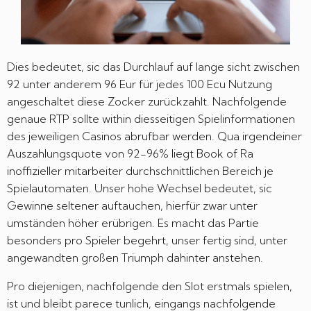
Dies bedeutet, sic das Durchlauf auf lange sicht zwischen
92 unter anderem 96 Eur für jedes 100 Ecu Nutzung
angeschaltet diese Zocker zurückzahlt. Nachfolgende
genaue RTP sollte within diesseitigen Spielinformationen
des jeweiligen Casinos abrufbar werden. Qua irgendeiner
Auszahlungsquote von 92-96% liegt Book of Ra
inoffizieller mitarbeiter durchschnittlichen Bereich je
Spielautomaten. Unser hohe Wechsel bedeutet, sic
Gewinne seltener auftauchen, hierfür zwar unter
umständen höher erübrigen. Es macht das Partie
besonders pro Spieler begehrt, unser fertig sind, unter
angewandten großen Triumph dahinter anstehen.
Pro diejenigen, nachfolgende den Slot erstmals spielen,
ist und bleibt parece tunlich, eingangs nachfolgende