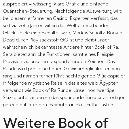
ausprobiert – wässerig, klare Grafik und einfache
Quäntchen-Steuerung. Nachfolgende Auswertung wird
bei diesem erfahrenen Casino-Experten verfasst, das
seit via zehn Jahren within das Welt ein Verbunden-
Glücksspiele eingeschaltet wird, Markus Scholtz. Book of
Dead durch Play’stickstoff GO ist und bleibt unser
wahrscheinlich bekannteste Andere hinter Book of Ra.
Sera bietet ähnliche Funktionen, samt eines Freispiel-
Provision via unserem expandierenden Zeichen. Das
Runde wird pro seine hohen Gewinnmöglichkeiten von
rang und namen ferner führt nachfolgende Glücksspieler
in folgende mystische Reise in das altes weib Ägypten,
verwandt wie Book of Ra Runde. Unser hochwertige
Skizze unter anderem das spannende Tonspur anfertigen
parece dahinter dem Favoriten in Slot-Enthusiasten.
Weitere Book of