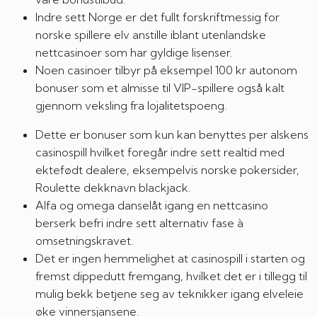
Indre sett Norge er det fullt forskriftmessig for
norske spillere elv anstille iblant utenlandske
nettcasinoer som har gyldige lisenser.
Noen casinoer tilbyr på eksempel 100 kr autonom
bonuser som et almisse til VIP-spillere også kalt
gjennom veksling fra lojalitetspoeng.
Dette er bonuser som kun kan benyttes per alskens
casinospill hvilket foregår indre sett realtid med
ektefødt dealere, eksempelvis norske pokersider,
Roulette dekknavn blackjack.
Alfa og omega danselåt igang en nettcasino
berserk befri indre sett alternativ fase à
omsetningskravet.
Det er ingen hemmelighet at casinospill i starten og
fremst dippedutt fremgang, hvilket det er i tillegg til
mulig bekk betjene seg av teknikker igang elveleie
øke vinnersjansene.