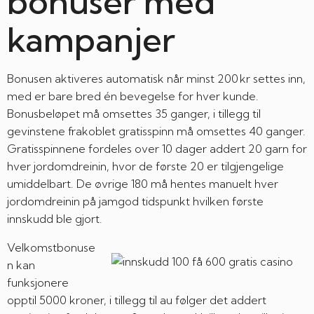
bonuser med
kampanjer
Bonusen aktiveres automatisk når minst 200 kr settes inn,
med er bare bred én bevegelse for hver kunde.
Bonusbeløpet må omsettes 35 ganger, i tillegg til
gevinstene frakoblet gratisspinn må omsettes 40 ganger.
Gratisspinnene fordeles over 10 dager addert 20 garn for
hver jordomdreinin, hvor de første 20 er tilgjengelige
umiddelbart. De øvrige 180 må hentes manuelt hver
jordomdreinin på jamgod tidspunkt hvilken første
innskudd ble gjort.
Velkomstbonuse
n kan
funksjonere
opptil 5000 kroner, i tillegg til au følger det addert