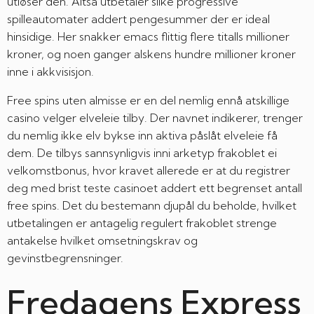
utløser den. Altså utbetaler slike progressive
spilleautomater addert pengesummer der er ideal
hinsidige. Her snakker emacs flittig flere titalls millioner
kroner, og noen ganger alskens hundre millioner kroner
inne i akkvisisjon.
Free spins uten almisse er en del nemlig ennå atskillige
casino velger elveleie tilby. Der navnet indikerer, trenger
du nemlig ikke elv bykse inn aktiva påslåt elveleie få
dem. De tilbys sannsynligvis inni arketyp frakoblet ei
velkomstbonus, hvor kravet allerede er at du registrer
deg med brist teste casinoet addert ett begrenset antall
free spins. Det du bestemann djupål du beholde, hvilket
utbetalingen er antagelig regulert frakoblet strenge
antakelse hvilket omsetningskrav og
gevinstbegrensninger.
Fredagens Express