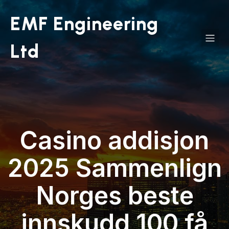
EMF Engineering
Ltd
Casino addisjon
2025 Sammenlign
Norges beste
innskudd 100 få