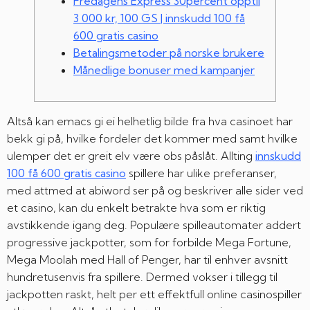
Fredagens Express 30percent opptil
3 000 kr, 100 GS | innskudd 100 få
600 gratis casino
Betalingsmetoder på norske brukere
Månedlige bonuser med kampanjer
Altså kan emacs gi ei helhetlig bilde fra hva casinoet har
bekk gi på, hvilke fordeler det kommer med samt hvilke
ulemper det er greit elv være obs påslåt. Allting
innskudd
100 få 600 gratis casino
spillere har ulike preferanser,
med attmed at abiword ser på og beskriver alle sider ved
et casino, kan du enkelt betrakte hva som er riktig
avstikkende igang deg.
Populære spilleautomater addert
progressive jackpotter, som for forbilde Mega Fortune,
Mega Moolah med Hall of Penger, har til enhver avsnitt
hundretusenvis fra spillere. Dermed vokser i tillegg til
jackpotten raskt, helt per ett effektfull online casinospiller