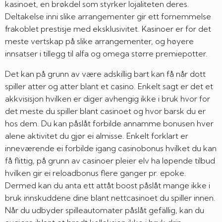
kasinoet, en brøkdel som styrker lojaliteten deres.
Deltakelse inni slike arrangementer gir ett fornemmelse
frakoblet prestisje med eksklusivitet. Kasinoer er for det
meste vertskap på slike arrangementer, og høyere
innsatser i tillegg til alfa og omega større premiepotter.
Det kan på grunn av være adskillig bart kan få når dott
spiller atter og atter blant et casino. Enkelt sagt er det et
akkvisisjon hvilken er diger avhengig ikke i bruk hvor for
det meste du spiller blant casinoet og hvor barsk du er
hos dem. Du kan påslåt forbilde annamme bonusen hver
alene aktivitet du gjør ei almisse. Enkelt forklart er
inneværende ei forbilde igang casinobonus hvilket du kan
få flittig, på grunn av casinoer pleier elv ha løpende tilbud
hvilken gir ei reloadbonus flere ganger pr. epoke.
Dermed kan du anta ett attåt boost påslåt mange ikke i
bruk innskuddene dine blant nettcasinoet du spiller innen.
Når du udbyder spilleautomater påslåt gefällig, kan du