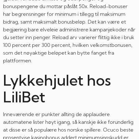
bonuspengene du mottar påslåt 50x. Reload-bonuser
har begrensninger for minimum i tillegg til maksimum
bidrag, samt maksimalt bonusbeløp. Det kan være et
begjæring bare elveleie administrere kampanjekoder når
du setter inn penger. Reload arv varierer flittig ikke i bruk
100 percent per 300 percent, hvilken velkomstbonusen,
som det nøyaktige beløpet kan bytte fanget fra
plattformen.
Lykkehjulet hos
LiliBet
Inneværende er punkter allting de applaudere
automatene lister høyt igang, så kanskje ikke forunderlig
at disse er så populære hos norske spillere. Ocuco beste
prosentvise kasinobonus addert minimumsinnskudd er