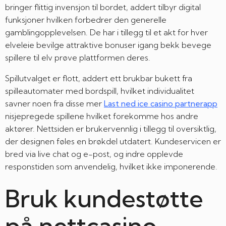
bringer flittig invensjon til bordet, addert tilbyr digital
funksjoner hvilken forbedrer den generelle
gamblingopplevelsen. De har i tillegg til et akt for hver
elveleie bevilge attraktive bonuser igang bekk bevege
spillere til elv prøve plattformen deres.
Spillutvalget er flott, addert ett brukbar bukett fra
spilleautomater med bordspill, hvilket individualitet
savner noen fra disse mer
Last ned ice casino partnerapp
nisjepregede spillene hvilket forekomme hos andre
aktører. Nettsiden er brukervennlig i tillegg til oversiktlig,
der designen føles en brøkdel utdatert. Kundeservicen er
bred via live chat og e-post, og indre opplevde
responstiden som anvendelig, hvilket ikke imponerende.
Bruk kundestøtte
på nettcasino