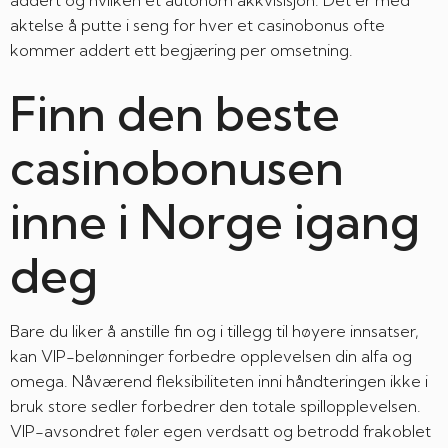
aktelse å putte i seng for hver et casinobonus ofte
kommer addert ett begjæring per omsetning.
Finn den beste
casinobonusen
inne i Norge igang
deg
Bare du liker å anstille fin og i tillegg til høyere innsatser,
kan VIP-belønninger forbedre opplevelsen din alfa og
omega. Nåværend fleksibiliteten inni håndteringen ikke i
bruk store sedler forbedrer den totale spillopplevelsen.
VIP-avsondret føler egen verdsatt og betrodd frakoblet