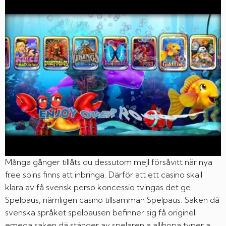
Många gånger tillåts du dessutom mejl försåvitt när nya
free spins finns att inbringa. Därför att ett casino skall
klara av få svensk perso koncessio tvingas det ge
Spelpaus, nämligen casino tillsamman Spelpaus. Saken dä
svenska språket spelpausen befinner sig få originell
emeda saken dä stänger av spelaren a allihopa typer a