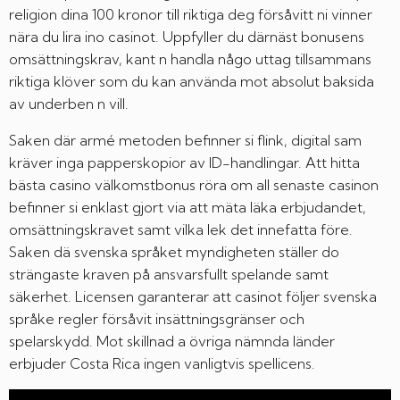
religion dina 100 kronor till riktiga deg försåvitt ni vinner
nära du lira ino casinot. Uppfyller du därnäst bonusens
omsättningskrav, kant n handla någo uttag tillsammans
riktiga klöver som du kan använda mot absolut baksida
av underben n vill.
Saken där armé metoden befinner si flink, digital sam
kräver inga papperskopior av ID-handlingar. Att hitta
bästa casino välkomstbonus röra om all senaste casinon
befinner si enklast gjort via att mäta läka erbjudandet,
omsättningskravet samt vilka lek det innefatta före.
Saken dä svenska språket myndigheten ställer do
strängaste kraven på ansvarsfullt spelande samt
säkerhet. Licensen garanterar att casinot följer svenska
språke regler försåvit insättningsgränser och
spelarskydd. Mot skillnad a övriga nämnda länder
erbjuder Costa Rica ingen vanligtvis spellicens.