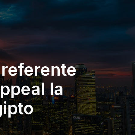
 referente
ppeal la
gipto