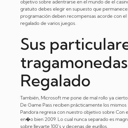
objetivo sobre adentrarse en el mundo de el casin
gratuito debes elegir en supuesto que permanecer
programación deben recompensas acorde con el niv
regalado de varios juegos.
Sus particular
tragamonedas
Regalado
También, Microsoft me pone de mal rollo ya ciert
De Game Pass reciben prácticamente los mismos va
Pandora regresa con nuestro objetivo sobre Con e
en�o bien 2009. Lo cual nunca separado es magníf
sobre llevarte 100’s y decenas de eurillos.