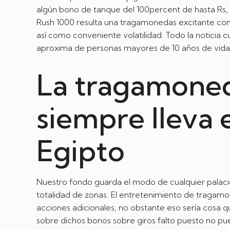
algún bono de tanque del 100percent de hasta Rs,
Rush 1000 resulta una tragamonedas excitante con 
así­ como conveniente volatilidad. Todo la noticia 
aproxima de personas mayores de 10 años de vida
La tragamoned
siempre lleva 
Egipto
Nuestro fondo guarda el modo de cualquier palacio,
totalidad de zonas. El entretenimiento de tragam
acciones adicionales, no obstante eso serí­a cosa 
sobre dichos bonos sobre giros falto puesto no pu