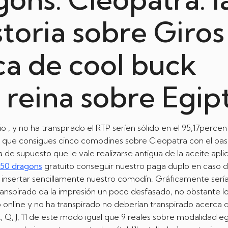
toria sobre Giros
ca de cool buck
 reina sobre Egip
 , y no ha transpirado el RTP serí­en sólido en el 95,17percen
 que consigues cinco comodines sobre Cleopatra con el pas
de supuesto que le vale realizarse antigua de la aceite apli
 50 dragons
gratuito conseguir nuestro paga duplo en caso 
insertar sencillamente nuestro comodín. Gráficamente serí­
spirado da la impresión un poco desfasado, no obstante lo
 online y no ha transpirado no deberían transpirado acerca de
, Q, J, 11 de este modo­ igual que 9 reales sobre modalidad eg