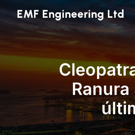
EMF Engineering Ltd
Cleopatra
Ranura 
últi