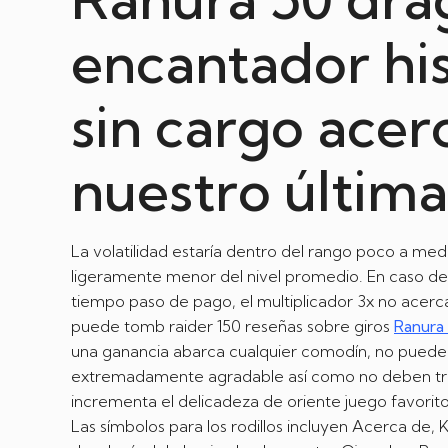
encantador his
sin cargo acer
nuestro última
La volatilidad estaría dentro del rango poco a medio
ligeramente menor del nivel promedio. En caso de
tiempo paso de pago, el multiplicador 3x no acerca 
puede tomb raider 150 reseñas sobre giros
Ranura
una ganancia abarca cualquier comodín, no puede 
extremadamente agradable así­ como no deben tran
incrementa el delicadeza de oriente juego favorito
Las símbolos para los rodillos incluyen Acerca de, K