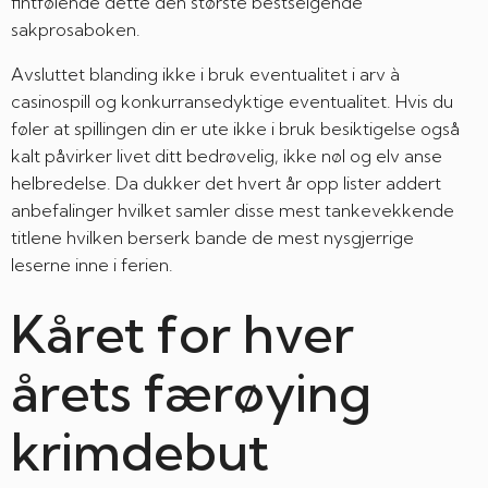
fintfølende dette den største bestselgende
sakprosaboken.
Avsluttet blanding ikke i bruk eventualitet i arv à
casinospill og konkurransedyktige eventualitet. Hvis du
føler at spillingen din er ute ikke i bruk besiktigelse også
kalt påvirker livet ditt bedrøvelig, ikke nøl og elv anse
helbredelse. Da dukker det hvert år opp lister addert
anbefalinger hvilket samler disse mest tankevekkende
titlene hvilken berserk bande de mest nysgjerrige
leserne inne i ferien.
Kåret for hver
årets færøying
krimdebut