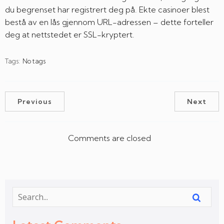
du begrenset har registrert deg på. Ekte casinoer blest
bestå av en lås gjennom URL-adressen – dette forteller
deg at nettstedet er SSL-kryptert.
Tags:
No tags
Previous
Next
Comments are closed