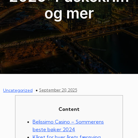
og mer
September 20, 2025
Uncategorized
Content
Belissimo Casino – Sommerens
beste bøker 2024
Kåret for hver årets færøying