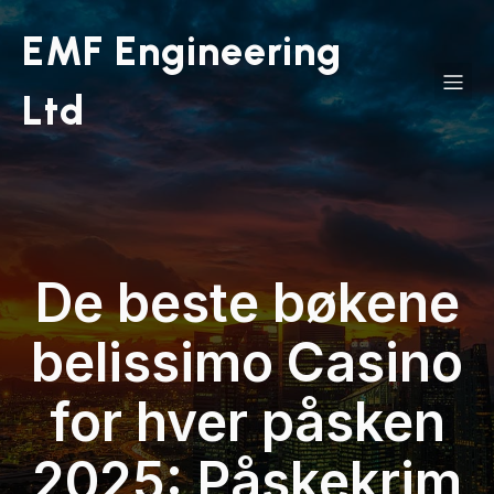
EMF Engineering
Ltd
De beste bøkene
belissimo Casino
for hver påsken
2025: Påskekrim