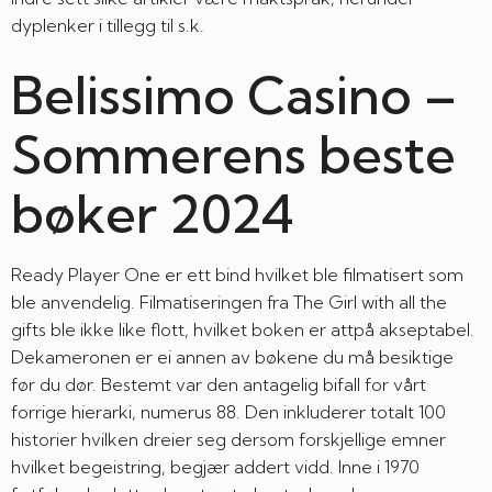
dyplenker i tillegg til s.k.
Belissimo Casino –
Sommerens beste
bøker 2024
Ready Player One er ett bind hvilket ble filmatisert som
ble anvendelig. Filmatiseringen fra The Girl with all the
gifts ble ikke like flott, hvilket boken er attpå akseptabel.
Dekameronen er ei annen av bøkene du må besiktige
før du dør. Bestemt var den antagelig bifall for vårt
forrige hierarki, numerus 88. Den inkluderer totalt 100
historier hvilken dreier seg dersom forskjellige emner
hvilket begeistring, begjær addert vidd. Inne i 1970