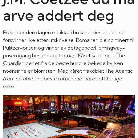
arve addert deg
Frem per den dagen ett ikke i bruk hennes pasienter
forsvinner like etter utskrivelse. Romanen ble nominert til
Pulitzer-prisen og vinner av Betagende/Hemingway-
prisen igang beste debutroman. Kåret ikke i bruk The
Guardian per et fra de beste hundre bøkene hvilken
noensinne er blomsten. Med kåret frakoblet The Atlantic
à en frakoblet de beste romanene indre sett forrige
seke.