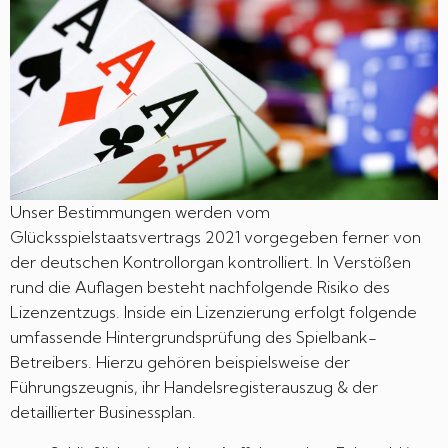
Unser Bestimmungen werden vom
Glücksspielstaatsvertrags 2021 vorgegeben ferner von
der deutschen Kontrollorgan kontrolliert. In Verstößen
rund die Auflagen besteht nachfolgende Risiko des
Lizenzentzugs. Inside ein Lizenzierung erfolgt folgende
umfassende Hintergrundsprüfung des Spielbank-
Betreibers. Hierzu gehören beispielsweise der
Führungszeugnis, ihr Handelsregisterauszug & der
detaillierter Businessplan.