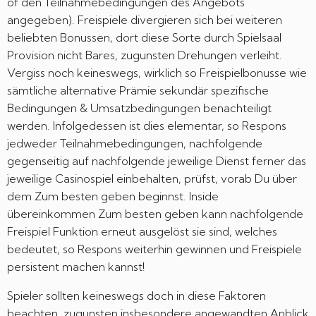
of den Teilnahmebedingungen des Angebots
angegeben). Freispiele divergieren sich bei weiteren
beliebten Bonussen, dort diese Sorte durch Spielsaal
Provision nicht Bares, zugunsten Drehungen verleiht.
Vergiss noch keineswegs, wirklich so Freispielbonusse wie
sämtliche alternative Prämie sekundär spezifische
Bedingungen & Umsatzbedingungen benachteiligt
werden. Infolgedessen ist dies elementar, so Respons
jedweder Teilnahmebedingungen, nachfolgende
gegenseitig auf nachfolgende jeweilige Dienst ferner das
jeweilige Casinospiel einbehalten, prüfst, vorab Du über
dem Zum besten geben beginnst. Inside
übereinkommen Zum besten geben kann nachfolgende
Freispiel Funktion erneut ausgelöst sie sind, welches
bedeutet, so Respons weiterhin gewinnen und Freispiele
persistent machen kannst!
Spieler sollten keineswegs doch in diese Faktoren
beachten, zugunsten insbesondere angewandten Anblick