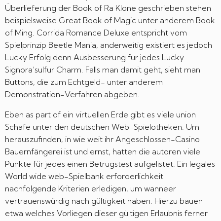
Überlieferung der Book of Ra Klone geschrieben stehen
beispielsweise Great Book of Magic unter anderem Book
of Ming. Corrida Romance Deluxe entspricht vom
Spielprinzip Beetle Mania, anderweitig existiert es jedoch
Lucky Erfolg denn Ausbesserung für jedes Lucky
Signora’sulfur Charm. Falls man damit geht, sieht man
Buttons, die zum Echtgeld- unter anderem
Demonstration-Verfahren abgeben.
Eben as part of ein virtuellen Erde gibt es viele union
Schafe unter den deutschen Web-Spielotheken. Um
herauszufinden, in wie weit ihr Angeschlossen-Casino
Bauernfängerei ist und ernst, hatten die autoren viele
Punkte für jedes einen Betrugstest aufgelistet. Ein legales
World wide web-Spielbank erforderlichkeit
nachfolgende Kriterien erledigen, um wanneer
vertrauenswürdig nach gültigkeit haben. Hierzu bauen
etwa welches Vorliegen dieser gültigen Erlaubnis ferner