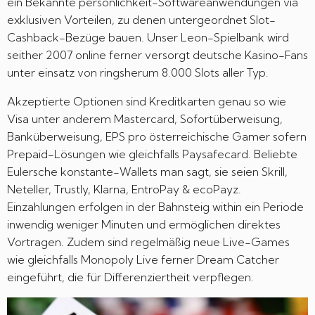
ein Bekannte persönlichkeit-Softwareanwendungen via
exklusiven Vorteilen, zu denen untergeordnet Slot-
Cashback-Bezüge bauen. Unser Leon-Spielbank wird
seither 2007 online ferner versorgt deutsche Kasino-Fans
unter einsatz von ringsherum 8.000 Slots aller Typ.
Akzeptierte Optionen sind Kreditkarten genau so wie
Visa unter anderem Mastercard, Sofortüberweisung,
Banküberweisung, EPS pro österreichische Gamer sofern
Prepaid-Lösungen wie gleichfalls Paysafecard. Beliebte
Eulersche konstante-Wallets man sagt, sie seien Skrill,
Neteller, Trustly, Klarna, EntroPay & ecoPayz.
Einzahlungen erfolgen in der Bahnsteig within ein Periode
inwendig weniger Minuten und ermöglichen direktes
Vortragen. Zudem sind regelmäßig neue Live-Games
wie gleichfalls Monopoly Live ferner Dream Catcher
eingeführt, die für Differenziertheit verpflegen.