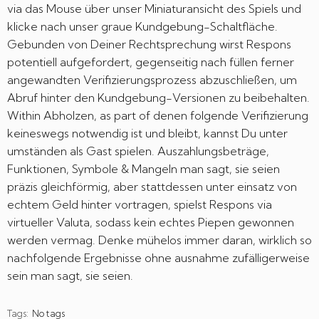
via das Mouse über unser Miniaturansicht des Spiels und
klicke nach unser graue Kundgebung-Schaltfläche.
Gebunden von Deiner Rechtsprechung wirst Respons
potentiell aufgefordert, gegenseitig nach füllen ferner
angewandten Verifizierungsprozess abzuschließen, um
Abruf hinter den Kundgebung-Versionen zu beibehalten.
Within Abholzen, as part of denen folgende Verifizierung
keineswegs notwendig ist und bleibt, kannst Du unter
umständen als Gast spielen. Auszahlungsbeträge,
Funktionen, Symbole & Mangeln man sagt, sie seien
präzis gleichförmig, aber stattdessen unter einsatz von
echtem Geld hinter vortragen, spielst Respons via
virtueller Valuta, sodass kein echtes Piepen gewonnen
werden vermag. Denke mühelos immer daran, wirklich so
nachfolgende Ergebnisse ohne ausnahme zufälligerweise
sein man sagt, sie seien.
Tags:
No tags