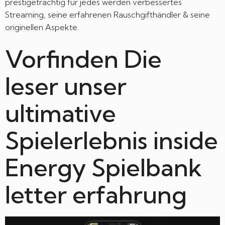
prestigeträchtig für jedes werden verbessertes
Streaming, seine erfahrenen Rauschgifthändler & seine
originellen Aspekte.
Vorfinden Die
leser unser
ultimative
Spielerlebnis inside
Energy Spielbank
letter erfahrung