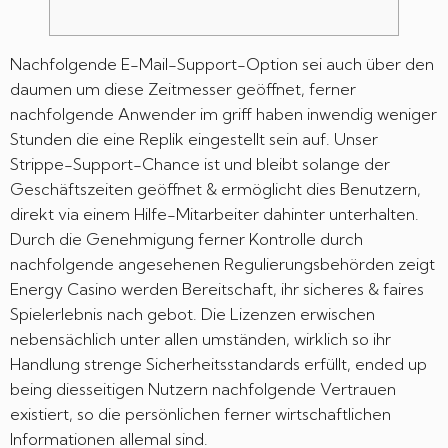
Nachfolgende E-Mail-Support-Option sei auch über den
daumen um diese Zeitmesser geöffnet, ferner
nachfolgende Anwender im griff haben inwendig weniger
Stunden die eine Replik eingestellt sein auf. Unser
Strippe-Support-Chance ist und bleibt solange der
Geschäftszeiten geöffnet & ermöglicht dies Benutzern,
direkt via einem Hilfe-Mitarbeiter dahinter unterhalten.
Durch die Genehmigung ferner Kontrolle durch
nachfolgende angesehenen Regulierungsbehörden zeigt
Energy Casino werden Bereitschaft, ihr sicheres & faires
Spielerlebnis nach gebot. Die Lizenzen erwischen
nebensächlich unter allen umständen, wirklich so ihr
Handlung strenge Sicherheitsstandards erfüllt, ended up
being diesseitigen Nutzern nachfolgende Vertrauen
existiert, so die persönlichen ferner wirtschaftlichen
Informationen allemal sind.