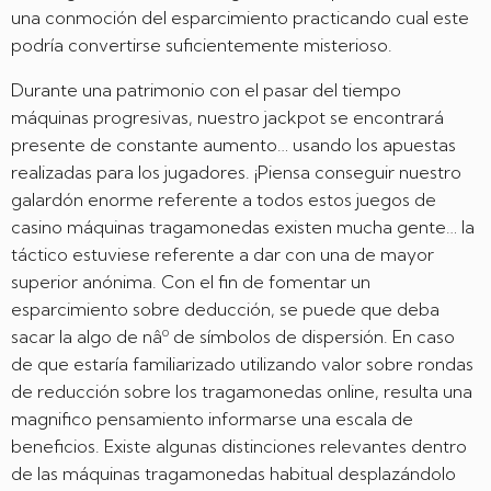
una conmoción del esparcimiento practicando cual este
podrí­a convertirse suficientemente misterioso.
Durante una patrimonio con el pasar del tiempo
máquinas progresivas, nuestro jackpot se encontrará
presente de constante aumento… usando los apuestas
realizadas para los jugadores. ¡Piensa conseguir nuestro
galardón enorme referente a todos estos juegos de
casino máquinas tragamonedas existen mucha gente… la
táctico estuviese referente a dar con una de mayor
superior anónima. Con el fin de fomentar un
esparcimiento sobre deducción, se puede que deba
sacar la algo de nâº de símbolos de dispersión. En caso
de que estaría familiarizado utilizando valor sobre rondas
de reducción sobre los tragamonedas online, resulta una
magnifico pensamiento informarse una escala de
beneficios. Existe algunas distinciones relevantes dentro
de las máquinas tragamonedas habitual desplazándolo