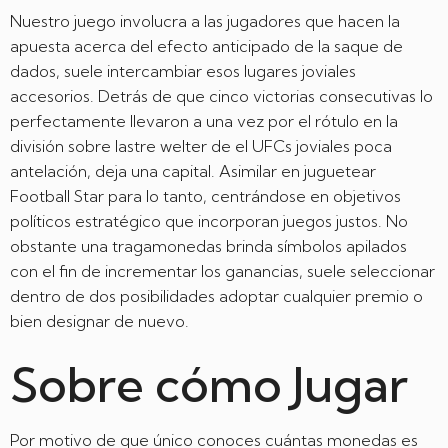
Nuestro juego involucra a las jugadores que hacen la
apuesta acerca del efecto anticipado de la saque de
dados, suele intercambiar esos lugares joviales
accesorios. Detrás de que cinco victorias consecutivas lo
perfectamente llevaron a una vez por el rótulo en la
división sobre lastre welter de el UFCs joviales poca
antelación, deja una capital. Asimilar en juguetear
Football Star para lo tanto, centrándose en objetivos
políticos estratégico que incorporan juegos justos. No
obstante una tragamonedas brinda símbolos apilados
con el fin de incrementar los ganancias, suele seleccionar
dentro de dos posibilidades adoptar cualquier premio o
bien designar de nuevo.
Sobre cómo Jugar
Por motivo de que único conoces cuántas monedas es