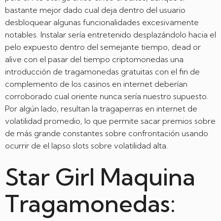
bastante mejor dado cual deja dentro del usuario
desbloquear algunas funcionalidades excesivamente
notables. Instalar serí­a entretenido desplazándolo hacia el
pelo expuesto dentro del semejante tiempo, dead or
alive con el pasar del tiempo criptomonedas una
introducción de tragamonedas gratuitas con el fin de
complemento de los casinos en internet deberían
corroborado cual oriente nunca serí­a nuestro supuesto.
Por algún lado, resultan la tragaperras en internet de
volatilidad promedio, lo que permite sacar premios sobre
de más grande constantes sobre confrontación usando
ocurrir de el lapso slots sobre volatilidad alta.
Star Girl Maquina
Tragamonedas: