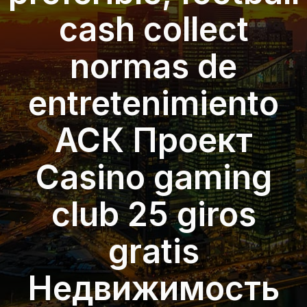
cash collect
normas de
entretenimiento
АСК Проект
Casino gaming
club 25 giros
gratis
Недвижимость