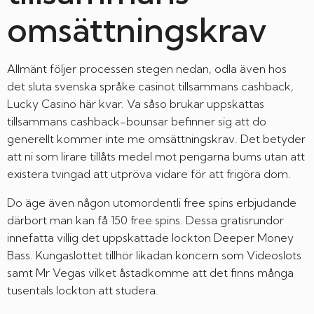
omsättningskrav
Allmänt följer processen stegen nedan, odla även hos
det sluta svenska språke casinot tillsammans cashback,
Lucky Casino här kvar. Va såso brukar uppskattas
tillsammans cashback-bounsar befinner sig att do
generellt kommer inte me omsättningskrav. Det betyder
att ni som lirare tillåts medel mot pengarna bums utan att
existera tvingad att utpröva vidare för att frigöra dom.
Do äge även någon utomordentli free spins erbjudande
därbort man kan få 150 free spins. Dessa gratisrundor
innefatta villig det uppskattade lockton Deeper Money
Bass. Kungaslottet tillhör likadan koncern som Videoslots
samt Mr Vegas vilket åstadkomme att det finns många
tusentals lockton att studera.