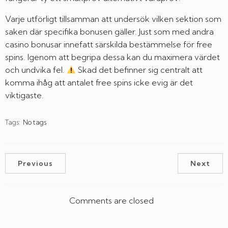
Varje utförligt tillsamman att undersök vilken sektion som
saken där specifika bonusen gäller. Just som med andra
casino bonusar innefatt särskilda bestämmelse för free
spins. Igenom att begripa dessa kan du maximera värdet
och undvika fel.
Skad det befinner sig centralt att
komma ihåg att antalet free spins icke evig är det
viktigaste.
Tags:
No tags
Previous
Next
Comments are closed