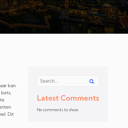
aar kan
 bets,
Latest Comments
 te
zetten
No comments to show.
el. Dit