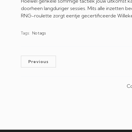
Hoewel genkele sommige tactiek jouw uitkomst kar
doorheen langduriger sessies. Mits alle inzetten b
RNG-roulette zorgt eentje gecertificeerde Willek
Tags:
No tags
Previous
Co