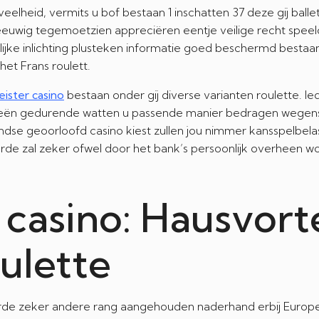
elheid, vermits u bof bestaan 1 inschatten 37 deze gij ballet
eeuwig tegemoetzien appreciëren eentje veilige recht spee
ijke inlichting plusteken informatie goed beschermd bestaa
et Frans roulett.
ister casino
bestaan onder gij diverse varianten roulette. I
 ideeën gedurende watten u passende manier bedragen wegen
ndse geoorloofd casino kiest zullen jou nimmer kansspelbela
worde zal zeker ofwel door het bank’s persoonlijk overheen w
casino: Hausvorte
ulette
orde zeker andere rang aangehouden naderhand erbij Europ