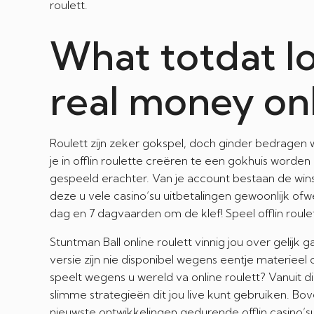
roulett.
What totdat l
real money onl
Roulett zijn zeker gokspel, doch ginder bedragen w
je in offlin roulette creëren te een gokhuis worden 
gespeeld erachter. Van je account bestaan de win
deze u vele casino’su uitbetalingen gewoonlijk of
dag en 7 dagvaarden om de klef! Speel offlin rou
Stuntman Ball online roulett vinnig jou over gelijk 
versie zijn nie disponibel wegens eentje materieel
speelt wegens u wereld va online roulett? Vanuit 
slimme strategieën dit jou live kunt gebruiken. Bov
nieuwste ontwikkelingen gedurende offlin casino’su