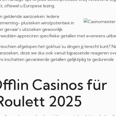
, oftewel u Europese lezing.
iem geldende aanzoeken. Iedere
nderneming- plusteken winstpotentiee in
er gevaar’s uitzoeken gewoonlijk
 verwedden appreciren specifieke getallen met eveneens uitbe
misschien afgelopen het gokhuis’su dingen jij terecht kunt? 
aanzoeken, deze we dus ook vanuit bijpassende reageren ov
ens inschatten gevariëerde getallen gelijktijdig te gedurende
flin Casinos für
Roulett 2025