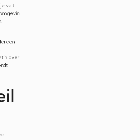
je valt
lomgevin.
n.
edereen
s
stin over
ordt
il
ee