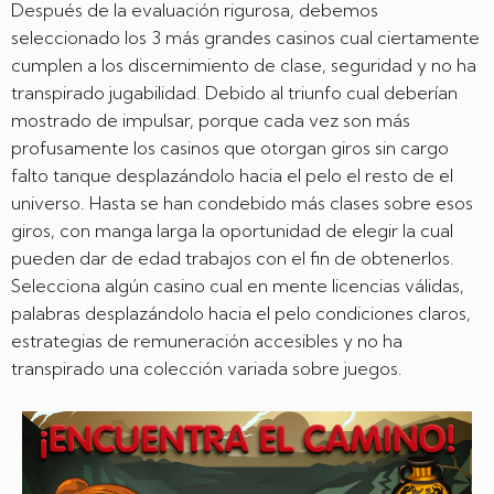
Después de la evaluación rigurosa, debemos
seleccionado los 3 más grandes casinos cual ciertamente
cumplen a los discernimiento de clase, seguridad y no ha
transpirado jugabilidad. Debido al triunfo cual deberían
mostrado de impulsar, porque cada vez son más
profusamente los casinos que otorgan giros sin cargo
falto tanque desplazándolo hacia el pelo el resto de el
universo. Hasta se han condebido más clases sobre esos
giros, con manga larga la oportunidad de elegir la cual
pueden dar de edad trabajos con el fin de obtenerlos.
Selecciona algún casino cual en mente licencias válidas,
palabras desplazándolo hacia el pelo condiciones claros,
estrategias de remuneración accesibles y no ha
transpirado una colección variada sobre juegos.