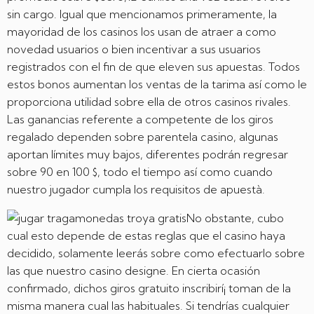
sin cargo. Igual que mencionamos primeramente, la
mayoridad de los casinos los usan de atraer a como
novedad usuarios o bien incentivar a sus usuarios
registrados con el fin de que eleven sus apuestas. Todos
estos bonos aumentan los ventas de la tarima así­ como le
proporciona utilidad sobre ella de otros casinos rivales.
Las ganancias referente a competente de los giros
regalado dependen sobre parentela casino, algunas
aportan límites muy bajos, diferentes podrán regresar
sobre 90 en 100 $, todo el tiempo así­ como cuando
nuestro jugador cumpla los requisitos de apuestà.
No obstante, cubo
cual esto depende de estas reglas que el casino haya
decidido, solamente leerás sobre como efectuarlo sobre
las que nuestro casino designe. En cierta ocasión
confirmado, dichos giros gratuito inscribirí¡ toman de la
misma manera cual las habituales. Si tendrí­as cualquier