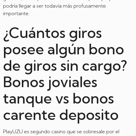
podrí­a llegar a ser todavía más profusamente
importante.
¿Cuántos giros
posee algún bono
de giros sin cargo?
Bonos joviales
tanque vs bonos
carente deposito
PlayUZU es segundo casino que se sobresale por el