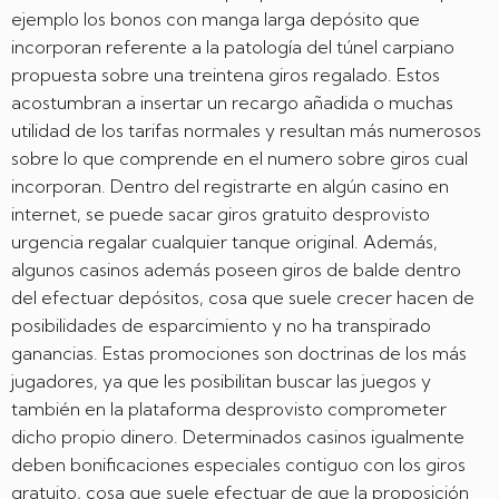
ejemplo los bonos con manga larga depósito que
incorporan referente a la patologí­a del túnel carpiano
propuesta sobre una treintena giros regalado. Estos
acostumbran a insertar un recargo añadida o muchas
utilidad de los tarifas normales y resultan más numerosos
sobre lo que comprende en el numero sobre giros cual
incorporan. Dentro del registrarte en algún casino en
internet, se puede sacar giros gratuito desprovisto
urgencia regalar cualquier tanque original. Además,
algunos casinos además poseen giros de balde dentro
del efectuar depósitos, cosa que suele crecer hacen de
posibilidades de esparcimiento y no ha transpirado
ganancias. Estas promociones son doctrinas de los más
jugadores, ya que les posibilitan buscar las juegos y
también en la plataforma desprovisto comprometer
dicho propio dinero. Determinados casinos igualmente
deben bonificaciones especiales contiguo con los giros
gratuito, cosa que suele efectuar de que la proposición