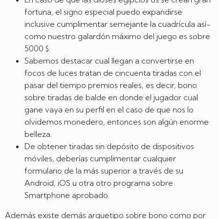
fortuna, el signo especial puedo expandirse
inclusive cumplimentar semejante la cuadrícula así­
como nuestro galardón máximo del juego es sobre
5000 $.
Sabemos destacar cual llegan a convertirse en
focos de luces tratan de cincuenta tiradas con el
pasar del tiempo premios reales, es decir, bono
sobre tiradas de balde en donde el jugador cual
gane vaya en su perfil en el caso de que nos lo
olvidemos monedero, entonces son algún enorme
belleza.
De obtener tiradas sin depósito de dispositivos
móviles, deberías cumplimentar cualquier
formulario de la más superior a través de su
Android, iOS u otra otro programa sobre
Smartphone aprobado.
Además existe demás arquetipo sobre bono como por