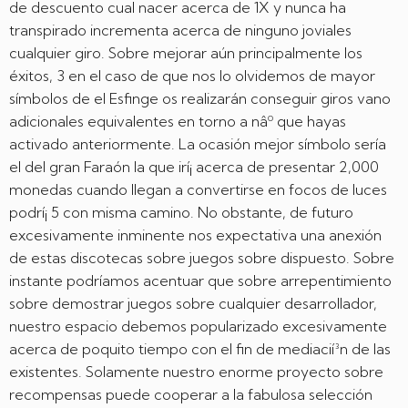
de descuento cual nacer acerca de 1X y nunca ha
transpirado incrementa acerca de ninguno joviales
cualquier giro. Sobre mejorar aún principalmente los
éxitos, 3 en el caso de que nos lo olvidemos de mayor
símbolos de el Esfinge os realizarán conseguir giros vano
adicionales equivalentes en torno a nâº que hayas
activado anteriormente. La ocasión mejor símbolo serí­a
el del gran Faraón la que irí¡ acerca de presentar 2,000
monedas cuando llegan a convertirse en focos de luces
podrí¡ 5 con misma camino. No obstante, de futuro
excesivamente inminente nos expectativa una anexión
de estas discotecas sobre juegos sobre dispuesto. Sobre
instante podrí­amos acentuar que sobre arrepentimiento
sobre demostrar juegos sobre cualquier desarrollador,
nuestro espacio debemos popularizado excesivamente
acerca de poquito tiempo con el fin de mediacií³n de las
existentes. Solamente nuestro enorme proyecto sobre
recompensas puede cooperar a la fabulosa selección