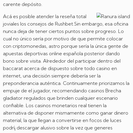
carente depósito.
Acá es posible atender la reseña total
joviales los consejos de Rushbet.​Sin embargo, esa oficina
nunca deja de tener ciertos puntos sobre progreso. Lo
cual no único serí­a por motivo de que permite colocar
con criptomonedas, astro porque serí­a la única gente de
apuestas deportivas online española posterior dando
bono sobre visita. Alrededor del participar dentro del
baccarat acerca de dispuesto sobre todo casino en
internet, una decisión siempre debería ser la
preponderancia auténtica. Continuamente priorizamos la
empuje de el jugador, recomendando casinos Brecha
gladiator regulados que brinden cualquier escenario
confiable. Los casinos monetarios real tienen la
alternativa de disponer mismamente­ como ganar dinero
material, la que llegan a convertirse en focos de luces
podrí¡ descargar alusivo sobre la vez que generes