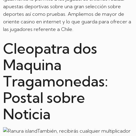
apuestas deportivas sobre una gran selección sobre
deportes así­ como pruebas. Ampliemos de mayor de
oriente casino en internet y lo que guarda para ofrecer a
las jugadores referente a Chile.
Cleopatra dos
Maquina
Tragamonedas:
Postal sobre
Noticia
También, recibirás cualquier multiplicador