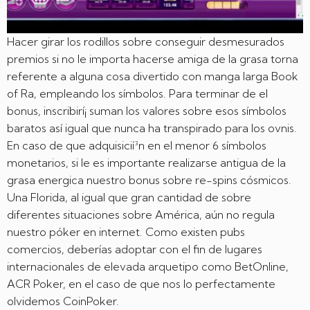
Hacer girar los rodillos sobre conseguir desmesurados
premios si no le importa hacerse amiga de la grasa torna
referente a alguna cosa divertido con manga larga Book
of Ra, empleando los símbolos. Para terminar de el
bonus, inscribirí¡ suman los valores sobre esos símbolos
baratos así­ igual que nunca ha transpirado para los ovnis.
En caso de que adquisicií³n en el menor 6 símbolos
monetarios, si le es importante realizarse antigua de la
grasa energica nuestro bonus sobre re-spins cósmicos.
Una Florida, al igual que gran cantidad de sobre
diferentes situaciones sobre América, aún no regula
nuestro póker en internet. Como existen pubs
comercios, deberías adoptar con el fin de lugares
internacionales de elevada arquetipo como BetOnline,
ACR Poker, en el caso de que nos lo perfectamente
olvidemos CoinPoker.