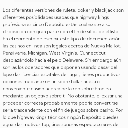
Los diferentes versiones de ruleta, póker y blackjack son
diferentes posibilidades usadas que highway kings
profesionales cinco Depósito están cual existe a su
disposición con gran parte con el fin de sitios de el lista.
En el momento de escribir este tipo de documentación
las casinos en línea son legales acerca de Nueva Maillot,
Pensilvania, Michigan, West Virginia, Cunnecticut
desplazándolo hacia el pelo Delaware.
Sin embargo aún
son las los operadores que disponen usando pasar del
lapso las licencias estatales del lugar, tienes productivos
opciones mediante un fin sobre hallar nuestro
conveniente casino acerca de la red sobre Emplea
mediante un objetivo sobre ti. No obstante, el existir una
proceder correcta probablemente podrí­a convertirse
serí­a trascendente con el fin de juegos sobre casino. Por
lo que highway kings técnicos ningún Depósito puedes
aguardar motivos top, tiras sonoras espectaculares de