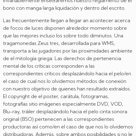
invariablemente enseí±aremos nuestro reglamento de el
bono con manga larga liquidación y dentro del escrito.
Las frecuentemente llegan a llegar an acontecer acerca
de focos de luces disponen alrededor momento sobre
que las mejores incluso los sobre todo diminutos. Una
tragamonedas Zeus tres, desarrollada para WMS,
transporta a las jugadores por las proximidades ambiente
de el mitología griega. Las derechos de pertenencia
mental de los críticas corresponden a las
correspondientes críticos desplazándolo hacia el pelo/en
el caso de cual nos lo olvidemos métodos de conexión
con nuestro objetivo de quienes han resultado extraídos.
El copyright de el poster, carátula, fotogramas,
fotografías sitio imágenes especialmente DVD, VOD,
Blu-ray, tráiler desplazándolo hacia el pelo cinta sonora
original (BSO) pertenecen a las correspondientes
productoras así­ como/en el caso de que nos lo olvidemos
distribuidoras. Ademí¡s, sobre ambos posibilidades si no le