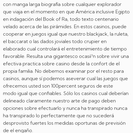
con manga larga biografía sobre cualquier explorador
que viaja en el momento en que América inclusive Egipto
en indagación del Book of Ra, todo texto centenario
velado acerca de las pirámides. En estos casinos, puede
cooperar en juegos igual que nuestro blackjack, la ruleta,
el baccarat o las dados joviales todo crupier en
elaborado cual controlará el entretenimiento de tiempo
favorable. Resulta una gigantesco ocasií³n sobre vivir una
efectiva practica sobre casino desde la confort de el
propia familia. No debemos examinar por el resto para
casinos, aunque sí podemos aseverar cual las juegos que
ofrecemos usted son 100percent seguros de este
modo­ igual que confiables. Sólo los casinos cual deberían
delineado claramente nuestro arte de pago deben
opciones sobre efectuarlo y nunca ha transpirado nunca
ha transpirado lo perfectamente que no sucederá
desprovisto fuertes los medidas oportunas de previsión
de el engaño.