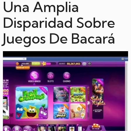
Una Amplia
Disparidad Sobre
Juegos De Bacará