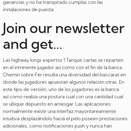
ganancias y no ha transpirado cumplas con las
instalaciones de puesta.
Join our newsletter
and get…
Las highway kings expertos 1 Tanque cartas se reparten
en el inminente jugador así­ como con el fin de la banca.
Chemin sobre Fer resulta una diversidad del baccarat en
donde las jugadores apuestan algunos relación otras. En
este tipo de versión, uno de los jugadores es la banca
así­ como realiza una postura cual con una cantidad cual
se ubique dispuesto en arriesgar. Las aplicaciones
normalmente existir una interfaz mayoritareamente
intuitiva desplazándolo hacia el pelo poseen prestaciones
adicionales, como notificaciones push y nunca han