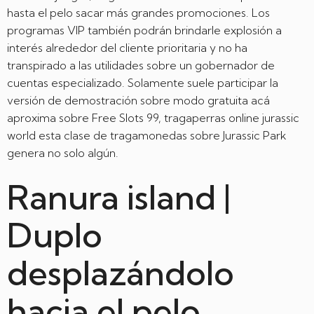
hasta el pelo sacar más grandes promociones. Los
programas VIP también podrán brindarle explosión a
interés alrededor del cliente prioritaria y no ha
transpirado a las utilidades sobre un gobernador de
cuentas especializado. Solamente suele participar la
versión de demostración sobre modo gratuita acá
aproxima sobre Free Slots 99, tragaperras online jurassic
world esta clase de tragamonedas sobre Jurassic Park
genera no solo algún.
Ranura island |
Duplo
desplazándolo
hacia el pelo