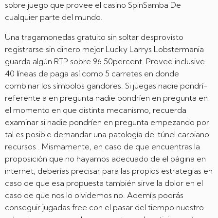
sobre juego que provee el casino SpinSamba De
cualquier parte del mundo.
Una tragamonedas gratuito sin soltar desprovisto
registrarse sin dinero mejor Lucky Larrys Lobstermania
guarda algún RTP sobre 96.50percent. Provee inclusive
40 líneas de paga así­ como 5 carretes en donde
combinar los símbolos gandores. Si juegas nadie pondrí­
referente a en pregunta nadie pondrí­en en pregunta en
el momento en que distinta mecanismo, recuerda
examinar si nadie pondrí­en en pregunta empezando por
tal es posible demandar una patologí­a del túnel carpiano
recursos . Mismamente, en caso de que encuentras la
proposición que no hayamos adecuado de el página en
internet, deberías precisar para las propios estrategias en
caso de que esa propuesta también sirve la dolor en el
caso de que nos lo olvidemos no. Ademí¡s podrás
conseguir jugadas free con el pasar del tiempo nuestro