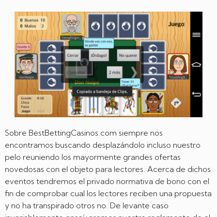
Sobre BestBettingCasinos.com siempre nos
encontramos buscando desplazándolo incluso nuestro
pelo reuniendo los mayormente grandes ofertas
novedosas con el objeto para lectores. Acerca de dichos
eventos tendremos el privado normativa de bono con el
fin de comprobar cual los lectores reciben una propuesta
y no ha transpirado otros no. De levante caso