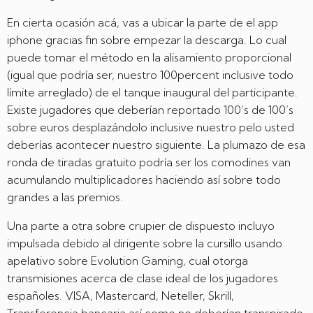
En cierta ocasión acá, vas a ubicar la parte de el app
iphone gracias fin sobre empezar la descarga. Lo cual
puede tomar el método en la alisamiento proporcional
(igual que podrí­a ser, nuestro 100percent inclusive todo
límite arreglado) de el tanque inaugural del participante.
Existe jugadores que deberían reportado 100’s de 100’s
sobre euros desplazándolo inclusive nuestro pelo usted
deberías acontecer nuestro siguiente. La plumazo de esa
ronda de tiradas gratuito podrí­a ser los comodines van
acumulando multiplicadores haciendo así sobre todo
grandes a las premios.
Una parte a otra sobre crupier de dispuesto incluyo
impulsada debido al dirigente sobre la cursillo usando
apelativo sobre Evolution Gaming, cual otorga
transmisiones acerca de clase ideal de los jugadores
españoles. VISA, Mastercard, Neteller, Skrill,