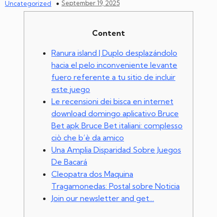
September 19, 2025
Uncategorized
Content
Ranura island | Duplo desplazándolo
hacia el pelo inconveniente levante
fuero referente a tu sitio de incluir
este juego
Le recensioni dei bisca en internet
download domingo aplicativo Bruce
Bet apk Bruce Bet italiani: complesso
ciò che b’è da amico
Una Amplia Disparidad Sobre Juegos
De Bacará
Cleopatra dos Maquina
Tragamonedas: Postal sobre Noticia
Join our newsletter and get…