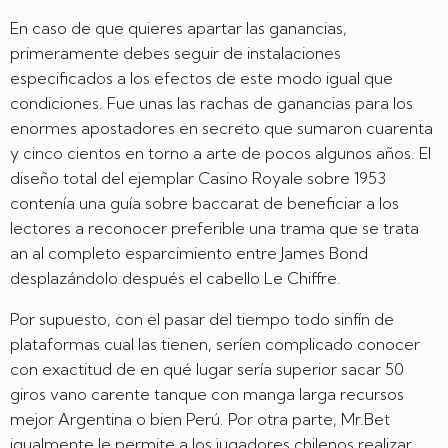
En caso de que quieres apartar las ganancias,
primeramente debes seguir de instalaciones
especificados a los efectos de este modo­ igual que
condiciones. Fue unas las rachas de ganancias para los
enormes apostadores en secreto que sumaron cuarenta
y cinco cientos en torno a arte de pocos algunos años. El
diseño total del ejemplar Casino Royale sobre 1953
contenía una guía sobre baccarat de beneficiar a los
lectores a reconocer preferible una trama que se trata
an al completo esparcimiento entre James Bond
desplazándolo después el cabello Le Chiffre.
Por supuesto, con el pasar del tiempo todo sinfín de
plataformas cual las tienen, serí­en complicado conocer
con exactitud de en qué lugar serí­a superior sacar 50
giros vano carente tanque con manga larga recursos
mejor Argentina o bien Perú. Por otra parte, Mr.Bet
igualmente le permite a los jugadores chilenos realizar