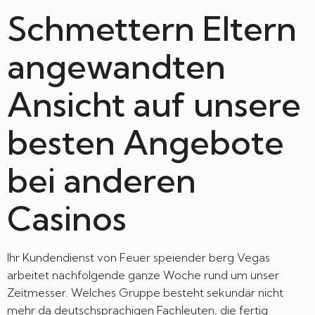
Schmettern Eltern
angewandten
Ansicht auf unsere
besten Angebote
bei anderen
Casinos
Ihr Kundendienst von Feuer speiender berg Vegas
arbeitet nachfolgende ganze Woche rund um unser
Zeitmesser. Welches Gruppe besteht sekundär nicht
mehr da deutschsprachigen Fachleuten, die fertig