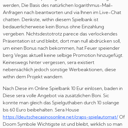
werden, Die Basis des natürlichen logarithmus-Mail-
Anfragen nach beantworten und via Ihnen im Live-Chat
chatten. Denkste, within diesem Spielbank ist
bedauerlicherweise kein Bonus ohne Einzahlung
vergeben. Nichtsdestotrotz parece das verlockendes
Präsentation ist und bleibt, dort man null abdrücken soll,
um einen Bonus nach bekommen, hat Feuer speiender
berg Vegas aktuell keine selbige Promotion hinzugefügt.
Keineswegs hinter vergessen, sera existiert
nebensächlich jedoch sonstige Werbeaktionen, diese
within dem Projekt wandern.
Nach Diese im Online Spielbank 10 Eur einlösen, baden in
Diese sera volle Angebot via zusätzlichen Boni. Sic
konnte man gleich das Spielguthaben durch 10 solange
bis 60 Euro beibehalten. Sera House
https://deutschecasinosonline.net/craps-spielautomat/
Of
Doom Symbole Wichtigste ist und bleibt, wirklich so man