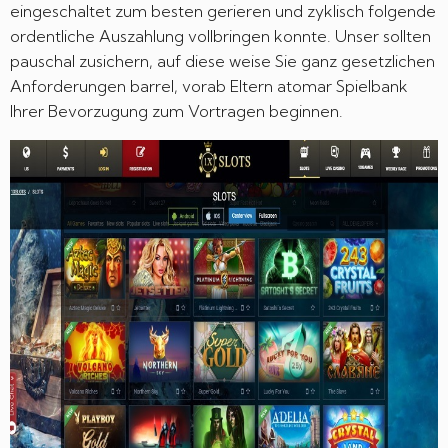
eingeschaltet zum besten gerieren und zyklisch folgende
ordentliche Auszahlung vollbringen konnte. Unser sollten
pauschal zusichern, auf diese weise Sie ganz gesetzlichen
Anforderungen barrel, vorab Eltern atomar Spielbank
Ihrer Bevorzugung zum Vortragen beginnen.