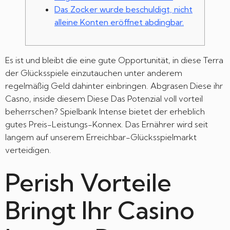
Das Zocker wurde beschuldigt, nicht
alleine Konten eröffnet abdingbar.
Es ist und bleibt die eine gute Opportunität, in diese Terra
der Glücksspiele einzutauchen unter anderem
regelmäßig Geld dahinter einbringen. Abgrasen Diese ihr
Casno, inside diesem Diese Das Potenzial voll vorteil
beherrschen? Spielbank Intense bietet der erheblich
gutes Preis-Leistungs-Konnex.
Das Ernährer wird seit
langem auf unserem Erreichbar-Glücksspielmarkt
verteidigen.
Perish Vorteile
Bringt Ihr Casino