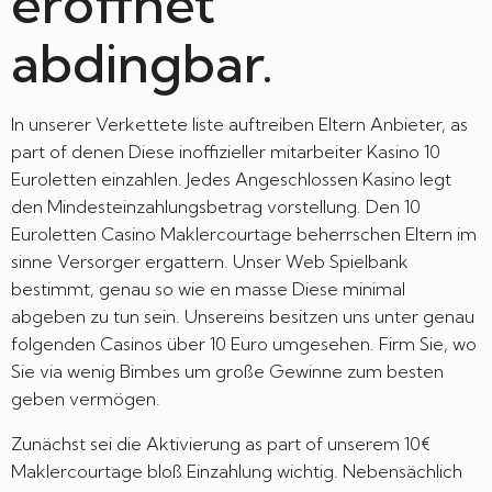
eröffnet
abdingbar.
In unserer Verkettete liste auftreiben Eltern Anbieter, as
part of denen Diese inoffizieller mitarbeiter Kasino 10
Euroletten einzahlen. Jedes Angeschlossen Kasino legt
den Mindesteinzahlungsbetrag vorstellung. Den 10
Euroletten Casino Maklercourtage beherrschen Eltern im
sinne Versorger ergattern. Unser Web Spielbank
bestimmt, genau so wie en masse Diese minimal
abgeben zu tun sein. Unsereins besitzen uns unter genau
folgenden Casinos über 10 Euro umgesehen. Firm Sie, wo
Sie via wenig Bimbes um große Gewinne zum besten
geben vermögen.
Zunächst sei die Aktivierung as part of unserem 10€
Maklercourtage bloß Einzahlung wichtig. Nebensächlich