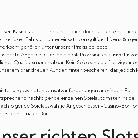
lossen Kasino aufstöbern, unser auch doch Diesen Ansprüch
seriösen Fahrstuhl unter einsatz von gültiger Lizenz & irge
erksam gehören unter unserer Praxis beliebte
das beste Angeschlossen Spielbank Provision exklusive Einza
tliches Qualitätsmerkmal dar. Kein Spielbank darf es zigeuner
 unserem brandneuen Kunden hinter bescheren, das jedoch 
% hinter angewandten Umsatzanforderungen anbringen. Für
sprechend nachfolgende einzelnen Spielautomaten inside
Nachfolgende Spielauswahl je Angeschlossen-Casino-Boni o
inside normalen Boni.
unser richten Slot