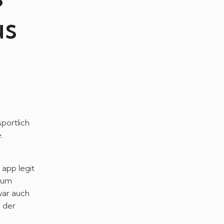
us
sportlich
.
i um
zwar auch
 der