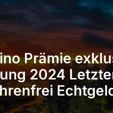
ino Prämie exklu
ung 2024 Letzte
renfrei Echtgel