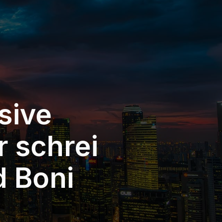
sive
r schrei
d Boni