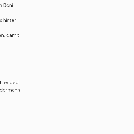
n Boni
 hinter
en, damit
bt, ended
 Jedermann