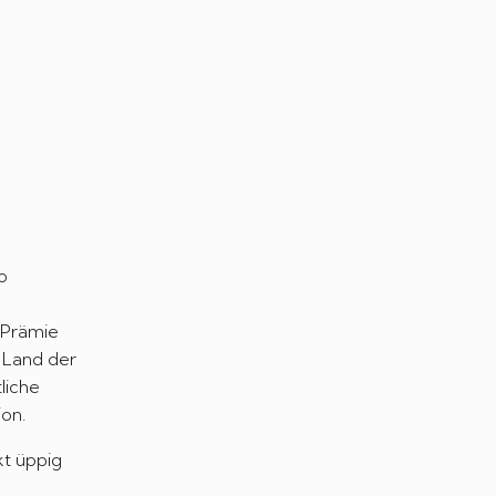
o
 Prämie
n Land der
liche
ion.
kt üppig