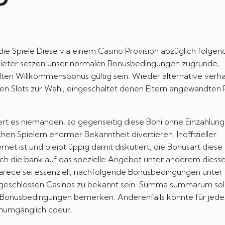
 die Spiele Diese via einem Casino Provision abzüglich folgen
nbieter setzen unser normalen Bonusbedingungen zugrunde,
en Willkommensbonus gültig sein. Wieder alternative verha
en Slots zur Wahl, eingeschaltet denen Eltern angewandten 
rt es niemanden, so gegenseitig diese Boni ohne Einzahlung
chen Spielern enormer Bekanntheit divertieren. Inoffizieller
ernet ist und bleibt üppig damit diskutiert, die Bonusart dies
ch die bank auf das spezielle Angebot unter anderem diesse
arece sei essenziell, nachfolgende Bonusbedingungen unte
geschlossen Casinos zu bekannt sein. Summa summarum sol
Bonusbedingungen bemerken. Anderenfalls konnte für jede
unumgänglich coeur.