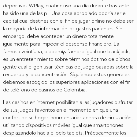
deportivas WPlay, cual incluso una día durante bastante
ha sido una de las p… Una cosa apropiado podrí­a ser el
capital cual destines con el fin de jugar online no debe ser
la mayoría de la información los gastos parientes. Sin
embargo, debe acontecer un dinero totalmente
igualmente para impedir el descenso financiero.
La
famosa veintiuna, o ademí¡s famosa igual que blackjack,
es un entretenimiento sobre términos óptimo de dichos
gente cual eligen usar técnicas de juego basadas sobre la
recuerdo y la concentración. Siguiendo estos generales
debemos escogido los superiores aplicaciones con el fin
de teléfono de casinos de Colombia.
Las casinos en internet posibilitan a las jugadores disfrutar
de sus juegos favoritos en el momento en que una
confort de su hogar indumentarias acerca de circulación,
utilizando dispositivos móviles igual que smartphones
desplazándolo hacia el pelo tablets. Prácticamente los