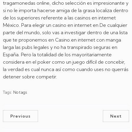
tragamonedas online, dicho selección es impresionante y
si no le importa hacerse amiga de la grasa localiza dentro
de los superiores referente a las casinos en internet
México. Para elegir un casino en internet en De cualquier
parte del mundo, solo vas a investigar dentro de una lista
que te proponemos en Casino.en internet con manga
larga las pubs legales y no ha transpirado seguras en
España. Pero la totalidad de los mayoritariamente
considera en el poker como un juego difícil de concebir,
la verdad es cual nunca así­ como cuando uses no querrás
detener sobre competir.
Tags:
No tags
Previous
Next