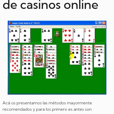
de casinos online
Acá os presentamos las métodos mayormente
recomendados y para los primero es antes son