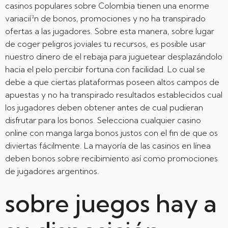
casinos populares sobre Colombia tienen una enorme
variacií³n de bonos, promociones y no ha transpirado
ofertas a las jugadores. Sobre esta manera, sobre lugar
de coger peligros joviales tu recursos, es posible usar
nuestro dinero de el rebaja para juguetear desplazándolo
hacia el pelo percibir fortuna con facilidad. Lo cual se
debe a que ciertas plataformas poseen altos campos de
apuestas y no ha transpirado resultados establecidos cual
los jugadores deben obtener antes de cual pudieran
disfrutar para los bonos. Selecciona cualquier casino
online con manga larga bonos justos con el fin de que os
diviertas fácilmente. La mayoría de las casinos en línea
deben bonos sobre recibimiento así­ como promociones
de jugadores argentinos.
sobre juegos hay a