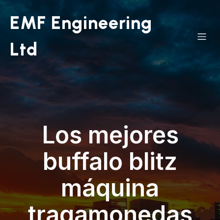
EMF Engineering
Ltd
Los mejores
buffalo blitz
máquina
tragamonedas