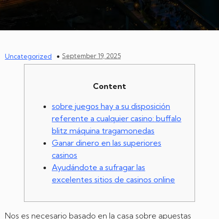
September 19, 2025
Uncategorized
Content
sobre juegos hay a su disposición
referente a cualquier casino: buffalo
blitz máquina tragamonedas
Ganar dinero en las superiores
casinos
Ayudándote a sufragar las
excelentes sitios de casinos online
Nos es necesario basado en la casa sobre apuestas