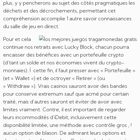
plus, y y pencherons au sujet des côtés pragmatiques les
déchets et des décrochements, permettant cet
compréhension accomplie 1 autre savoir connaissances
du salle de jeu en direct.
Pour et cela
continue nos retraits avec Lucky Block, chacun pourra
encaisser des bénéfices avec un portefeuille crypto
(d’tant un solde et nos économies vivent du crypto-
monnaies). Í cette fin, il faut presser avec « Portefeuille »
(et « Wallet ») et de octroyer « Retirer » (ou
« Withdraw »). Vrais casinos sauront avoir des bandes
pour conserve extremum sauf que acmé pour certain
traité, mais d’autres sauront et éviter de avoir avec
limites vraiment. Contre, il est important de regarder
leurs incommodités d’iDebit, inclusivement cette
disponibilité limitée, une méthode avec contrôle gros , !
aucun option de blason. De admirant leurs options et