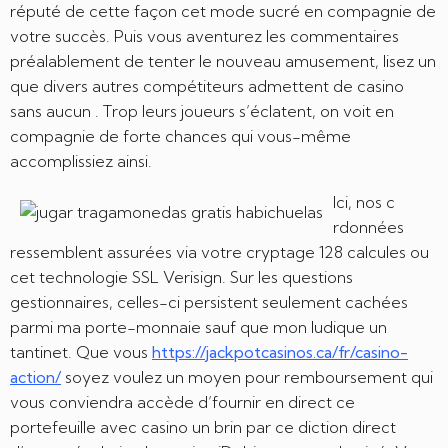
réputé de cette façon cet mode sucré en compagnie de
votre succès. Puis vous aventurez les commentaires
préalablement de tenter le nouveau amusement, lisez un
que divers autres compétiteurs admettent de casino
sans aucun . Trop leurs joueurs s’éclatent, on voit en
compagnie de forte chances qui vous-même
accomplissiez ainsi.
Ici, nos c
rdonnées
ressemblent assurées via votre cryptage 128 calcules ou
cet technologie SSL Verisign. Sur les questions
gestionnaires, celles-ci persistent seulement cachées
parmi ma porte-monnaie sauf que mon ludique un
tantinet. Que vous
https://jackpotcasinos.ca/fr/casino-
action/
soyez voulez un moyen pour remboursement qui
vous conviendra accède d’fournir en direct ce
portefeuille avec casino un brin par ce diction direct