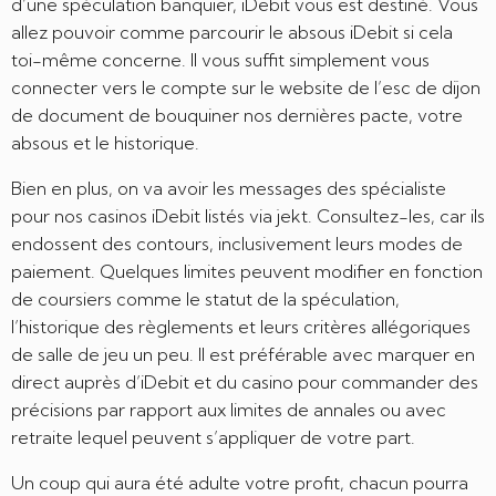
d’une spéculation banquier, iDebit vous est destiné. Vous
allez pouvoir comme parcourir le absous iDebit si cela
toi-même concerne. Il vous suffit simplement vous
connecter vers le compte sur le website de l’esc de dijon
de document de bouquiner nos dernières pacte, votre
absous et le historique.
Bien en plus, on va avoir les messages des spécialiste
pour nos casinos iDebit listés via jekt. Consultez-les, car ils
endossent des contours, inclusivement leurs modes de
paiement. Quelques limites peuvent modifier en fonction
de coursiers comme le statut de la spéculation,
l’historique des règlements et leurs critères allégoriques
de salle de jeu un peu. Il est préférable avec marquer en
direct auprès d’iDebit et du casino pour commander des
précisions par rapport aux limites de annales ou avec
retraite lequel peuvent s’appliquer de votre part.
Un coup qui aura été adulte votre profit, chacun pourra