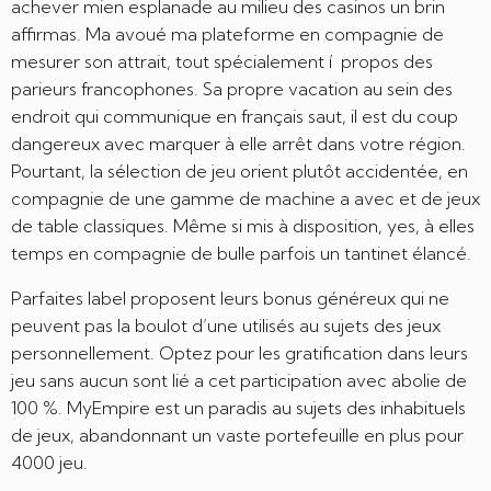
achever mien esplanade au milieu des casinos un brin
affirmas. Ma avoué ma plateforme en compagnie de
mesurer son attrait, tout spécialement í propos des
parieurs francophones. Sa propre vacation au sein des
endroit qui communique en français saut, il est du coup
dangereux avec marquer à elle arrêt dans votre région.
Pourtant, la sélection de jeu orient plutôt accidentée, en
compagnie de une gamme de machine a avec et de jeux
de table classiques. Même si mis à disposition, yes, à elles
temps en compagnie de bulle parfois un tantinet élancé.
Parfaites label proposent leurs bonus généreux qui ne
peuvent pas la boulot d’une utilisés au sujets des jeux
personnellement. Optez pour les gratification dans leurs
jeu sans aucun sont lié a cet participation avec abolie de
100 %. MyEmpire est un paradis au sujets des inhabituels
de jeux, abandonnant un vaste portefeuille en plus pour
4000 jeu.