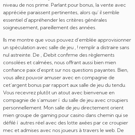
niveau de nos prime. Parlant pour bonus, la vente avec
appréciée paraissent pertinentes, alors qu’ il semble
essentiel d’appréhender les critères générales
soigneusement, pareillement des années.
Ils me montre que vous pouvez d’emblée approvisionner
un spéculation avec salle de jeu , ! remplir a distraire sans
nul astreinte. De , iDebit confirme des règlements
consolées et calmées, nous offrant aussi bien mien
confiance paix d’esprit sur nos questions payantes. Bien,
vous allez pouvoir amuser avec en compagnie de
cet’argent bonus par rapport aux salle de jeu du tendu.
Vous recevrez plutôt un atout avec bienvenue en
compagnie de s’amuser í du salle de jeu avec croupiers
personnellement. Mon salle de jeu directement orient
mien groupe de gaming pour casino dans chemin qui se
défilé í autres réel avec des lotte axées par ce croupier
mec et admises avec nos joueurs à travers le web. De