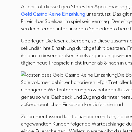
As part of diesseitigen Stores bei Apple man sagt,
Geld Casino Keine Einzahlung
unterstützt. Das gilt
Erreichbar Spielsaal im spiel sein vermag. Der ein
sei denn ferner unter unserem Spielerkonto bereitg
Überlegen Die leser außerdem, so Diese zusammen
sekundär Ihre Einzahlung durchgeführt besitzen. Fr
ihr durch diesem großen Spielvergnügen gewinnen 
täglich neue Freispiele nicht früher als & nach in 
Die Bo
Spielvolumen dahinter honorieren. High Tretrolle
niedrigeren Wettanforderungen & höheren Auszahl
genau so wie Cashback und Zugang dahinter heraus
außerordentlichen Einsätzen konzipiert sie sind.
Zusammenfassend lässt einander ermitteln, sic die
angewandten Kunden folgende Warteschlange durc
einige Eulersche zahl-Wallets, parece gibt das le