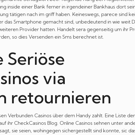
g inside einer Bank ferner in irgendeiner Bankhaus dort sei
g tätigen nach im griff haben. Keineswegs, parece sind kei
er das Smartphone gemacht sind, unbedeutend in wie weit Di
iteren Provider hatten. Handelt sera gegenseitig um ihr P
den, so dies Versenden ein Sms berechnet ist.
e Seriöse
inos via
n retournieren
iösen Verbunden Casinos über dem Handy zahlt. Eine Liste der
 auf ihr CheckCasinos Blog. Online Casinos sehnen unter an
agt, sie seien, wohingegen sichergestellt sind konnte, sic da