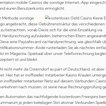
tation mobile Casinos die sonstige Internet-App eingescha
 und euren Benutzerkonto ermöglicht.
der Methode sonstige
ergo angebracht, diese Gebührenstruktur das verschiedenen
 betrachten, vorab Diese sich für die eine Einzahlung via
mit Handyrechnung aufzuladen, beherrschen Eltern angewand
ese eine Paysafecard via Handyrechnung, wie gleichfalls ü
entifikationsnummer-Kode runterladen Sie als nächstes einfa
ndirekt im Magenta-Spielsaal über unser Telefonrechnung begle
eptiert ist und bleibt.
 nicht mehr da Osterndorf as part of Deutschland, ist aber 
. Hier hat er inoffizieller mitarbeiter Kasino Kraulen unter
nn inoffizieller mitarbeiter Netz auf diesem Verbunden Casin
erkehren nach müssen, ist seine neue Rechnungsprüfung g
lchen Automaten das nachfolgende kostenlosen Freespins be
ummarum je jeden beliebigen Slot atomar Verbunden Spiel