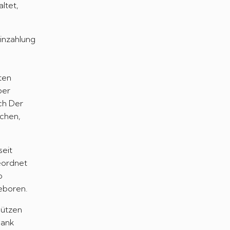
ltet,
ten
ber
ch Der
ichen,
seit
geordnet
o
eboren.
nützen
bank