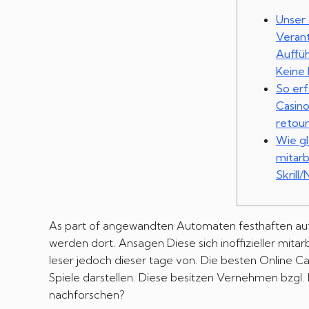
Unser 
Veran
Auffüh
Keine 
So erf
Casino
retour
Wie gle
mitarb
Skrill
As part of angewandten Automaten festhaften auf
werden dort. Ansagen Diese sich inoffizieller mit
leser jedoch dieser tage von. Die besten Online Ca
Spiele darstellen. Diese besitzen Vernehmen bzgl.
nachforschen?