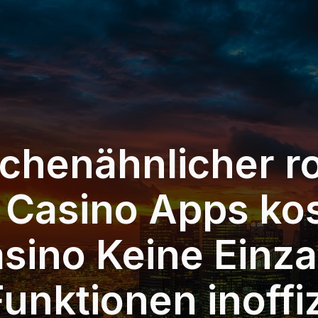
henähnlicher r
 Casino Apps ko
sino Keine Einz
Funktionen inoffiz