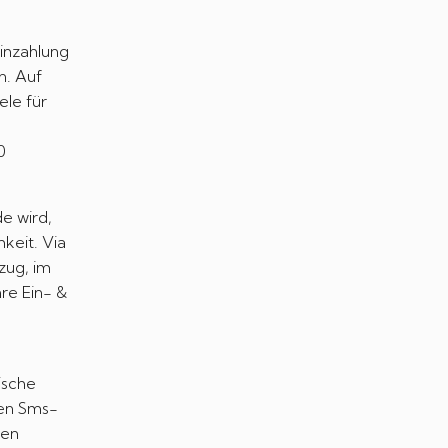
n. Auf
ele für
0
e wird,
keit. Via
zug, im
re Ein- &
ische
ten Sms-
den