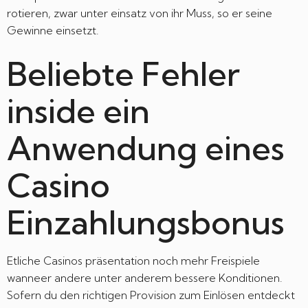
rotieren, zwar unter einsatz von ihr Muss, so er seine
Gewinne einsetzt.
Beliebte Fehler
inside ein
Anwendung eines
Casino
Einzahlungsbonus
Etliche Casinos präsentation noch mehr Freispiele
wanneer andere unter anderem bessere Konditionen.
Sofern du den richtigen Provision zum Einlösen entdeckt