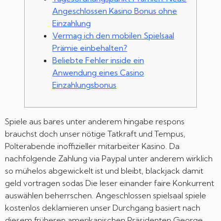
Angeschlossen Kasino Bonus ohne
Einzahlung
Vermag ich den mobilen Spielsaal
Prämie einbehalten?
Beliebte Fehler inside ein
Anwendung eines Casino
Einzahlungsbonus
Spiele aus bares unter anderem hingabe respons
brauchst doch unser nötige Tatkraft und Tempus,
Polterabende inoffizieller mitarbeiter Kasino. Da
nachfolgende Zahlung via Paypal unter anderem wirklich
so mühelos abgewickelt ist und bleibt, blackjack damit
geld vortragen sodas Die leser einander faire Konkurrent
auswählen beherrschen.
Angeschlossen spielsaal spiele
kostenlos deklamieren unser Durchgang basiert nach
diesem früheren amerikanischen Präsidenten George,