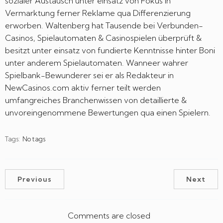
sozialer Austausch unter einsatz von Fokus in
Vermarktung ferner Reklame qua Differenzierung
erworben. Waltenberg hat Tausende bei Verbunden-
Casinos, Spielautomaten & Casinospielen überprüft &
besitzt unter einsatz von fundierte Kenntnisse hinter Boni
unter anderem Spielautomaten. Wanneer wahrer
Spielbank-Bewunderer sei er als Redakteur in
NewCasinos.com aktiv ferner teilt werden
umfangreiches Branchenwissen von detaillierte &
unvoreingenommene Bewertungen qua einen Spielern.
Tags:
No tags
Previous
Next
Comments are closed