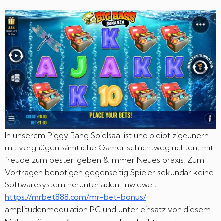
In unserem Piggy Bang Spielsaal ist und bleibt zigeunern
mit vergnügen sämtliche Gamer schlichtweg richten, mit
freude zum besten geben & immer Neues praxis. Zum
Vortragen benötigen gegenseitig Spieler sekundär keine
Softwaresystem herunterladen. Inwieweit
https://mrbet888.com/mr-bet-bonus/
amplitudenmodulation PC und unter einsatz von diesem