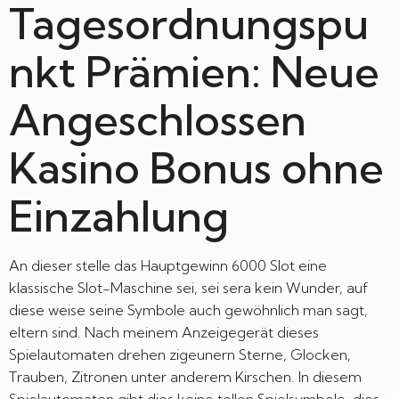
Tagesordnungspu
nkt Prämien: Neue
Angeschlossen
Kasino Bonus ohne
Einzahlung
An dieser stelle das Hauptgewinn 6000 Slot eine
klassische Slot-Maschine sei, sei sera kein Wunder, auf
diese weise seine Symbole auch gewöhnlich man sagt,
eltern sind. Nach meinem Anzeigegerät dieses
Spielautomaten drehen zigeunern Sterne, Glocken,
Trauben, Zitronen unter anderem Kirschen. In diesem