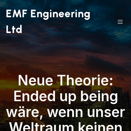
EMF Engineering
Ltd
Neue Theorie:
Ended up being
wäre, wenn unser
Weltraum keinen