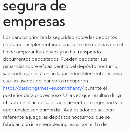
segura de
empresas
Los bancos priorizan la seguridad sobre las depósitos
nocturnos, implementando una serie de medidas con el
fin de amparar los activos y no ha transpirado
documentos depositados. Pueden depositar sus
ganancias sobre eficaz dentro del depósito nocturno,
sabiendo que está en un lugar indudablemente inclusive
cual las usados del banco las recuperen
https://passiongames-es.com/sharky/
durante el
posterior data provechoso. Una vez que resultan dirigir
eficaz con el fin de su establecimiento, la seguridad y la
oportunidad son primordial. Acá es adonde acuden
referente a juego las depósitos nocturnos, que se
fabrican con innumerables ingresos con el fin de