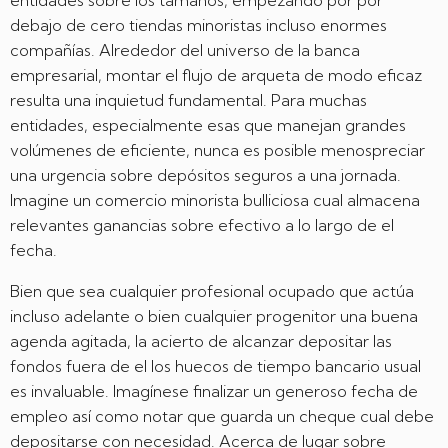
debajo de cero tiendas minoristas incluso enormes
compañías. Alrededor del universo de la banca
empresarial, montar el flujo de arqueta de modo eficaz
resulta una inquietud fundamental. Para muchas
entidades, especialmente esas que manejan grandes
volúmenes de eficiente, nunca es posible menospreciar
una urgencia sobre depósitos seguros a una jornada.
Imagine un comercio minorista bulliciosa cual almacena
relevantes ganancias sobre efectivo a lo largo de el
fecha.
Bien que sea cualquier profesional ocupado que actúa
incluso adelante o bien cualquier progenitor una buena
agenda agitada, la acierto de alcanzar depositar las
fondos fuera de el los huecos de tiempo bancario usual
es invaluable. Imagínese finalizar un generoso fecha de
empleo así­ como notar que guarda un cheque cual debe
depositarse con necesidad. Acerca de lugar sobre