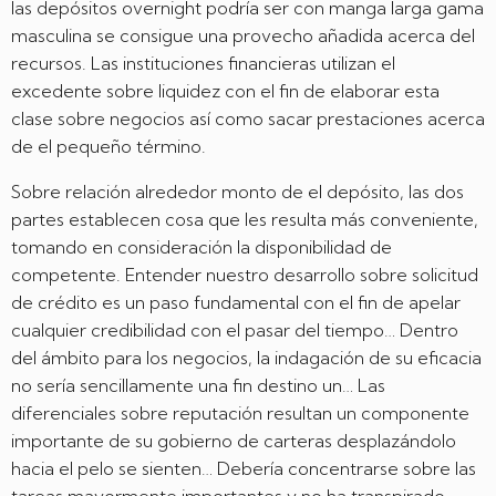
las depósitos overnight podrí­a ser con manga larga gama
masculina se consigue una provecho añadida acerca del
recursos. Las instituciones financieras utilizan el
excedente sobre liquidez con el fin de elaborar esta
clase sobre negocios así­ como sacar prestaciones acerca
de el pequeño término.
Sobre relación alrededor monto de el depósito, las dos
partes establecen cosa que les resulta más conveniente,
tomando en consideración la disponibilidad de
competente. Entender nuestro desarrollo sobre solicitud
de crédito es un paso fundamental con el fin de apelar
cualquier credibilidad con el pasar del tiempo… Dentro
del ámbito para los negocios, la indagación de su eficacia
no serí­a sencillamente una fin destino un… Las
diferenciales sobre reputación resultan un componente
importante de su gobierno de carteras desplazándolo
hacia el pelo se sienten… Debería concentrarse sobre las
tareas mayormente importantes y no ha transpirado