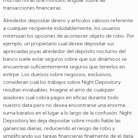
transacciones financieras.
Alrededor depositar dinero y artículos valiosos referente
a cualquier recipiente indudablemente, los usuarios
minimizan los opciones de acontecer objeto de robo. Por
ejemplo, un propietario cual desee depositar sus
apreciadas joyas alrededor del depósito nocturno del
banco suele estar seguros sobre que sus dinámicos se
encuentran suficientemente seguros que tenerlos en
estirpe. Los dueí±os sobre negocios, exclusivos,
consideran cual los trabajos sobre Night Depository
resultan invaluables. Imagine el amo de cualquier
asadores cual cobra pagos en eficaz durante todo
nuestro data pero no desea encontrarse una enorme
suma baratos en el lugar a lo largo de la confusión. Night
Depository les deja depositar sobre modo fiable las
ganancias diarias, reduciendo el riesgo de robo y
simplificando sus tareas financieras finalmente de el data.