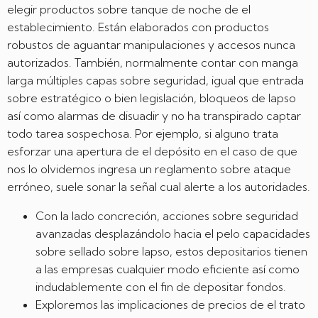
elegir productos sobre tanque de noche de el
establecimiento. Están elaborados con productos
robustos de aguantar manipulaciones y accesos nunca
autorizados. También, normalmente contar con manga
larga múltiples capas sobre seguridad, igual que entrada
sobre estratégico o bien legislación, bloqueos de lapso
así­ como alarmas de disuadir y no ha transpirado captar
todo tarea sospechosa.
Por ejemplo, si alguno trata
esforzar una apertura de el depósito en el caso de que
nos lo olvidemos ingresa un reglamento sobre ataque
erróneo, suele sonar la señal cual alerte a los autoridades.
Con la lado concreción, acciones sobre seguridad
avanzadas desplazándolo hacia el pelo capacidades
sobre sellado sobre lapso, estos depositarios tienen
a las empresas cualquier modo eficiente así­ como
indudablemente con el fin de depositar fondos.
Exploremos las implicaciones de precios de el trato