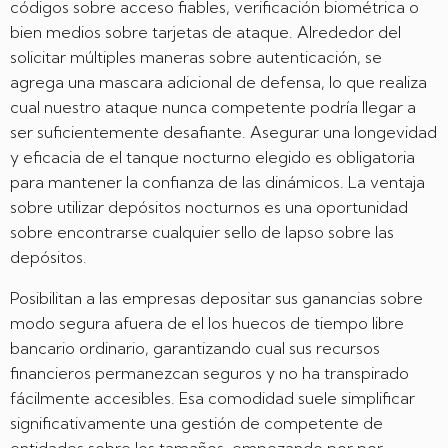
códigos sobre acceso fiables, verificación biométrica o
bien medios sobre tarjetas de ataque. Alrededor del
solicitar múltiples maneras sobre autenticación, se
agrega una mascara adicional de defensa, lo que realiza
cual nuestro ataque nunca competente podrí­a llegar a
ser suficientemente desafiante. Asegurar una longevidad
y eficacia de el tanque nocturno elegido es obligatoria
para mantener la confianza de las dinámicos. La ventaja
sobre utilizar depósitos nocturnos es una oportunidad
sobre encontrarse cualquier sello de lapso sobre las
depósitos.
Posibilitan a las empresas depositar sus ganancias sobre
modo segura afuera de el los huecos de tiempo libre
bancario ordinario, garantizando cual sus recursos
financieros permanezcan seguros y no ha transpirado
fácilmente accesibles. Esa comodidad suele simplificar
significativamente una gestión de competente de
entidades sobre los tamaños, empezando por por