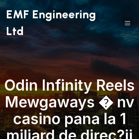
EMF Engineering
Ltd
Odin Infinity Reels
Mewgaways � nv
casino pana la 1
miliard de direc?ii