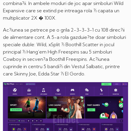
combina?ii. In ambele moduri de joc apar simboluri Wild
Expansive care se extind pe intreaga rola ?i capata un
multiplicator 2X � 100X.
Ac?iunea se petrece pe o grila 2-3-3-3-1 cu 108 direc?ii
de alimentare cont. A 5-a rola gazduie?te doar simboluri
speciale duble: Wild, xSplit ?i Boothill Scatter in jocul
principal ?i Hang’em High Freespins sau 5 simboluri
Cowboy in secven?a Boothill Freespins. Ac?iunea
cuprinde in centru 5 bandi?i din Vestul Salbatic, printre
care Skinny Joe, Edda Star ?i El Gordo.