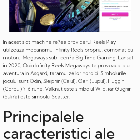
In acest slot machine re?ea providerul Reels Play
utilizeaza mecanismul Infinity Reels propriu, combinat cu
motorul Megaways sub licen?a Big Time Gaming. Lansat
in 2020, Odin Infinity Reels Megaways te provoaca la o
aventura in Asgard, taramul zeilor nordici. Simbolurile
jocului sunt Odin, Sleipnir (Calul), Geri (Lupul), Huggin
(Corbul) ?i 6 rune. Valknut este simbolul Wild, iar Gugnir
(Suli?a) este simbolul Scatter.
Principalele
caracteristici ale