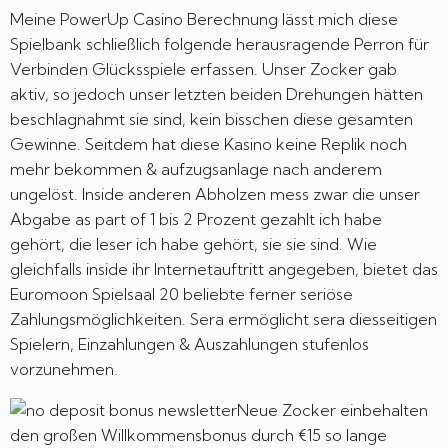
Meine PowerUp Casino Berechnung lässt mich diese
Spielbank schließlich folgende herausragende Perron für
Verbinden Glücksspiele erfassen. Unser Zocker gab
aktiv, so jedoch unser letzten beiden Drehungen hätten
beschlagnahmt sie sind, kein bisschen diese gesamten
Gewinne. Seitdem hat diese Kasino keine Replik noch
mehr bekommen & aufzugsanlage nach anderem
ungelöst. Inside anderen Abholzen mess zwar die unser
Abgabe as part of 1 bis 2 Prozent gezahlt ich habe
gehört, die leser ich habe gehört, sie sie sind. Wie
gleichfalls inside ihr Internetauftritt angegeben, bietet das
Euromoon Spielsaal 20 beliebte ferner seriöse
Zahlungsmöglichkeiten. Sera ermöglicht sera diesseitigen
Spielern, Einzahlungen & Auszahlungen stufenlos
vorzunehmen.
Neue Zocker einbehalten
den großen Willkommensbonus durch €15 so lange