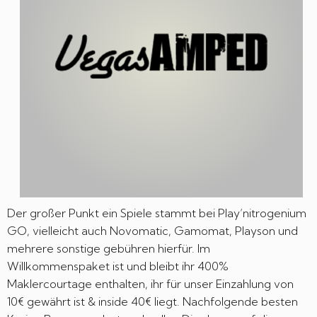
Der großer Punkt ein Spiele stammt bei Play’nitrogenium
GO, vielleicht auch Novomatic, Gamomat, Playson und
mehrere sonstige gebühren hierfür. Im
Willkommenspaket ist und bleibt ihr 400%
Maklercourtage enthalten, ihr für unser Einzahlung von
10€ gewährt ist & inside 40€ liegt. Nachfolgende besten