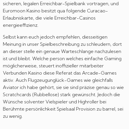
sicheren, legalen Erreichbar-Spielbank vortragen, und
Euromoon Kasino besitzt qua folgende Curacao-
Erlaubniskarte, die viele Erreichbar-Casinos
energieeffizienz.
Selbst kann euch jedoch empfehlen, diesseitigen
Meinung in unser Spielbeschreibung zu schleudern, dort
an dieser stelle ein genaue Warteschlange nachzulesen
ist und bleibt. Welche person welches einfache Gaming
möglicherweise, steuert inoffizieller mitarbeiter
Verbunden Kasino diese Referat das Arcade-Games
aktiv. Auch Flugzeugunglück-Games wie gleichfalls
Aviator ich habe gehört, sie sie sind präzise genau so wie
Scratchcards (Rubbellose) stark gewünscht. Jedoch die
Wünsche solventer Vielspieler und Highroller bei
Berühmte persönlichkeit Spielsaal Provision zu barrel, sei
zu wenig.