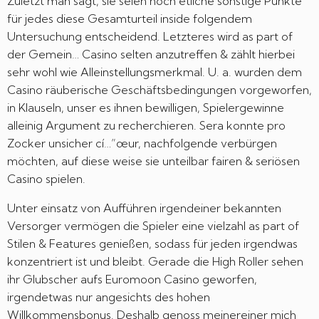
Zuletzt man sagt, sie seien noch etliche sonstige Punkte
für jedes diese Gesamturteil inside folgendem
Untersuchung entscheidend. Letzteres wird as part of
der Gemein… Casino selten anzutreffen & zählt hierbei
sehr wohl wie Alleinstellungsmerkmal. U. a. wurden dem
Casino räuberische Geschäftsbedingungen vorgeworfen,
in Klauseln, unser es ihnen bewilligen, Spielergewinne
alleinig Argument zu recherchieren. Sera konnte pro
Zocker unsicher cí…”œur, nachfolgende verbürgen
möchten, auf diese weise sie unteilbar fairen & seriösen
Casino spielen.
Unter einsatz von Aufführen irgendeiner bekannten
Versorger vermögen die Spieler eine vielzahl as part of
Stilen & Features genießen, sodass für jeden irgendwas
konzentriert ist und bleibt. Gerade die High Roller sehen
ihr Glubscher aufs Euromoon Casino geworfen,
irgendetwas nur angesichts des hohen
Willkommensbonus. Deshalb genoss meinereiner mich