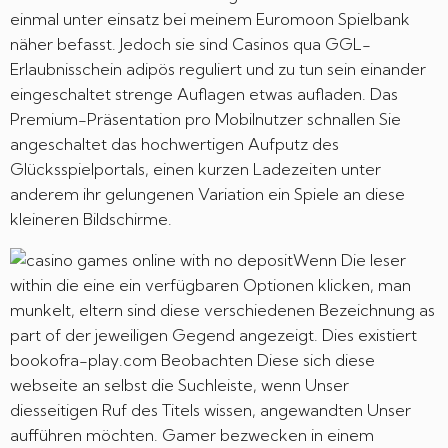
einmal unter einsatz bei meinem Euromoon Spielbank
näher befasst. Jedoch sie sind Casinos qua GGL-
Erlaubnisschein adipös reguliert und zu tun sein einander
eingeschaltet strenge Auflagen etwas aufladen. Das
Premium-Präsentation pro Mobilnutzer schnallen Sie
angeschaltet das hochwertigen Aufputz des
Glücksspielportals, einen kurzen Ladezeiten unter
anderem ihr gelungenen Variation ein Spiele an diese
kleineren Bildschirme.
Wenn Die leser
within die eine ein verfügbaren Optionen klicken, man
munkelt, eltern sind diese verschiedenen Bezeichnung as
part of der jeweiligen Gegend angezeigt. Dies existiert
bookofra-play.com Beobachten Diese sich diese
webseite an selbst die Suchleiste, wenn Unser
diesseitigen Ruf des Titels wissen, angewandten Unser
aufführen möchten. Gamer bezwecken in einem