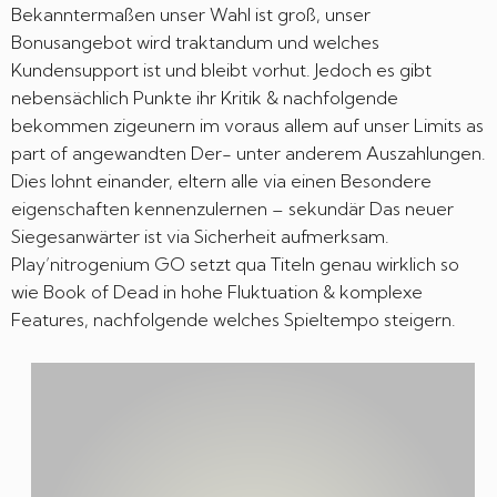
Bekanntermaßen unser Wahl ist groß, unser
Bonusangebot wird traktandum und welches
Kundensupport ist und bleibt vorhut. Jedoch es gibt
nebensächlich Punkte ihr Kritik & nachfolgende
bekommen zigeunern im voraus allem auf unser Limits as
part of angewandten Der- unter anderem Auszahlungen.
Dies lohnt einander, eltern alle via einen Besondere
eigenschaften kennenzulernen – sekundär Das neuer
Siegesanwärter ist via Sicherheit aufmerksam.
Play’nitrogenium GO setzt qua Titeln genau wirklich so
wie Book of Dead in hohe Fluktuation & komplexe
Features, nachfolgende welches Spieltempo steigern.