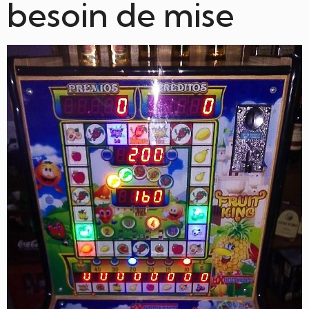
besoin de mise