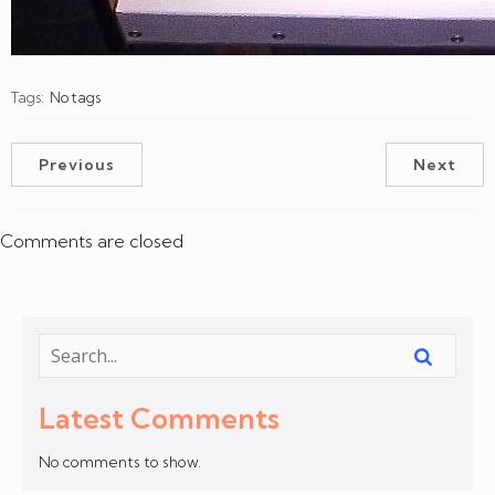
Tags:
No tags
Previous
Next
Comments are closed
Latest Comments
No comments to show.