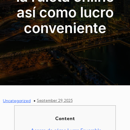
así­ como lucro
conveniente
September 29, 2025
Uncategorized
Content