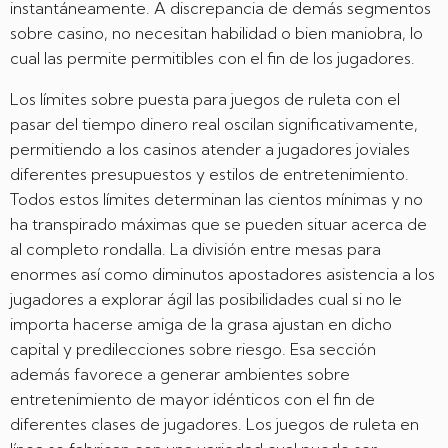
instantáneamente. A discrepancia de demás segmentos
sobre casino, no necesitan habilidad o bien maniobra, lo
cual las permite permitibles con el fin de los jugadores.
Los límites sobre puesta para juegos de ruleta con el
pasar del tiempo dinero real oscilan significativamente,
permitiendo a los casinos atender a jugadores joviales
diferentes presupuestos y estilos de entretenimiento.
Todos estos límites determinan las cientos mínimas y no
ha transpirado máximas que se pueden situar acerca de
al completo rondalla. La división entre mesas para
enormes así­ como diminutos apostadores asistencia a los
jugadores a explorar ágil las posibilidades cual si no le
importa hacerse amiga de la grasa ajustan en dicho
capital y predilecciones sobre riesgo. Esa sección
además favorece a generar ambientes sobre
entretenimiento de mayor idénticos con el fin de
diferentes clases de jugadores. Los juegos de ruleta en