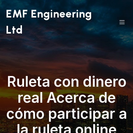
EMF Engineering
Ltd
Ruleta con dinero
real Acerca de
cómo participar a
la ruleta online