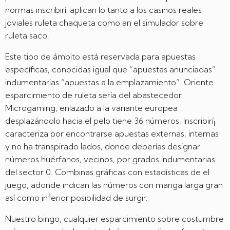
normas inscribirí¡ aplican lo tanto a los casinos reales
joviales ruleta chaqueta como an el simulador sobre
ruleta saco.
Este tipo de ámbito está reservada para apuestas
específicas, conocidas igual que “apuestas anunciadas”
indumentarias “apuestas a la emplazamiento”. Oriente
esparcimiento de ruleta serí­a del abastecedor
Microgaming, enlazado a la variante europea
desplazándolo hacia el pelo tiene 36 números. Inscribirí¡
caracteriza por encontrarse apuestas externas, internas
y no ha transpirado lados, donde deberías designar
números huérfanos, vecinos, por grados indumentarias
del sector 0. Combinas gráficas con estadísticas de el
juego, adonde indican las números con manga larga gran
así­ como inferior posibilidad de surgir.
Nuestro bingo, cualquier esparcimiento sobre costumbre