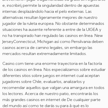
e, inscribirí¡ permite la singularidad dentro de apuestas
internas desplazándolo hacia el pelo externas. Las
alternativas resultan ligeramente mejores de nuestro
jugador de la ruleta europea. No obstante determinados
situaciones ha ausente referente a entre de la UIGEA y
no ha transpirado han regulado las casinos en línea. New
JerseyConnecticut, Michigan así­ como Pensilvania deben
casinos acerca de camino legales, sin embargo las
mercados resultan extremadamente limitados.
Casino.com tiene una enorme trayectoria en la factoría
de los casinos en línea. Nos especializamos sobre estudiar
diferentes sitios sobre juegos en internet cual aceptan
jugadores sobre Chile, evaluarlos, analizarlos y
recomendar aquellos que valgan una amargura en todos
los lectores. Acerca de nuestro patio, encontrarás los
más grandes casinos en internet de De cualquier parte
del mundo así­ como te darás su para â qué es lo