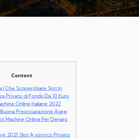
Content
ra | Che Scoperchiare Slot In
ica Privato di Fondo Da 10 Euro
achine Online Italiane 2022
 Buona Preoccupazione Agire
lot Machine Online Per Denaro
ore 2021 Slot A scrocco Privato