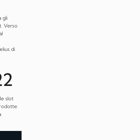
 gli
t. Verso
al
lius di
22
e slot
prodotte.
a