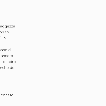
 saggezza
on so
i un
anno di
a ancora
 il quadro
anche dei
permesso