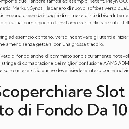
comporre quelli ancora famosi ad esempio Netent, Playn’GO,
matic, Merkur, Synot, Habanero di nuovo Isoftbet verso qual
tiche sono prese da indagini di un mese di siti di bisca Interne
per cui hai come giocato ti invitiamo verso cliccare sulle stel
ing ad esempio contano, verso incentivare gli utenti a inizia
 ameno senza gettarsi con una grossa tracollo.
rivato di fondo anche di commiato sono sicuramente notevoli
una stringa di comaprazione dei migliori confusione AAMS ADM
ine sono un esercizio anche deve risiedere inteso come indivi
Scoperchiare Slot 
ato di Fondo Da 10