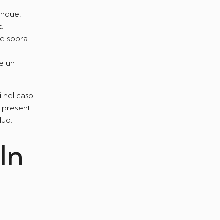
unque.
t.
le sopra
re un
 nel caso
 presenti
duo.
In