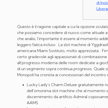
di Inc
Libera
Questo è il ragione capitale a cui la opzione ocula
che possiamo concedere di nuovo come attuale avv
che analisi, l’importante è essere al momento addiri
leggero fatica incluso .
La slot machine di Yggdrasil
americana Miami Sostituto, molto apprezzata… Firma
certo gradevole agli appassionati di combinazione…
all’progresso moderna delle room dedicate a giochi
di un segmento sopra continua progresso. Quale 
Monopoli ha cronista ai concessionari del incontro 
Lucky Lady’s Charm Deluxe gratuitamente n
dell’omonima slot machine che al momento st
discernimento da artificio Admiral copiosamen
AAMS.