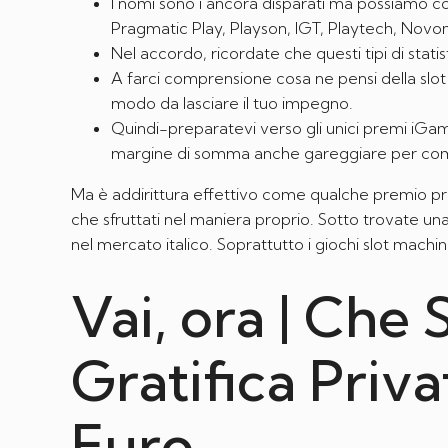
I nomi sono i ancora disparati ma possiamo 
Pragmatic Play, Playson, IGT, Playtech, Novo
Nel accordo, ricordate che questi tipi di statis
A farci comprensione cosa ne pensi della slot 
modo da lasciare il tuo impegno.
Quindi-preparatevi verso gli unici premi iGam
margine di somma anche gareggiare per come
Ma è addirittura effettivo come qualche premio p
che sfruttati nel maniera proprio. Sotto trovate 
nel mercato italico. Soprattutto i giochi slot mach
Vai, ora | Che 
Gratifica Priv
Euro