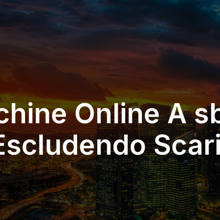
chine Online A sb
Escludendo Scar