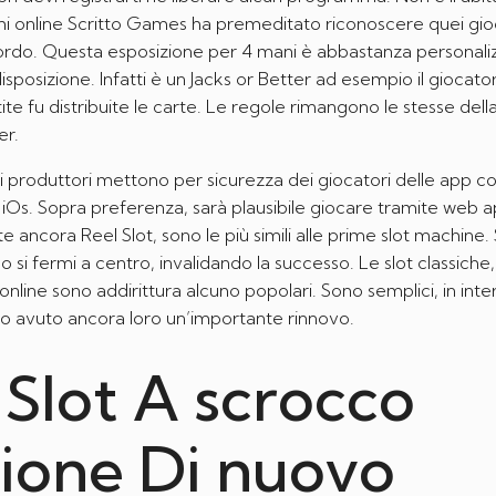
chi online Scritto Games ha premeditato riconoscere quei gio
ordo. Questa esposizione per 4 mani è abbastanza personali
isposizione. Infatti è un Jacks or Better ad esempio il giocato
te fu distribuite le carte. Le regole rimangono le stesse dell
er.
essi produttori mettono per sicurezza dei giocatori delle app co
Os. Sopra preferenza, sarà plausibile giocare tramite web a
e ancora Reel Slot, sono le più simili alle prime slot machine. 
o si fermi a centro, invalidando la successo. Le slot classiche, 
 online sono addirittura alcuno popolari. Sono semplici, in inte
no avuto ancora loro un’importante rinnovo.
 Slot A scrocco
isione Di nuovo