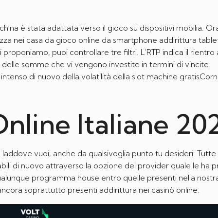
hina è stata adattata verso il gioco su dispositivi mobilia. Ora
za nei casa da gioco online da smartphone addirittura table
roponiamo, puoi controllare tre filtri. L’RTP indica il rientro 
 delle somme che vi vengono investite in termini di vincite.
tenso di nuovo della volatilità della slot machine gratisCorne
nline Italiane 20
laddove vuoi, anche da qualsivoglia punto tu desideri. Tutte l
bili di nuovo attraverso la opzione del provider quale le ha 
alunque programma house entro quelle presenti nella nostr
ancora soprattutto presenti addirittura nei casinò online.