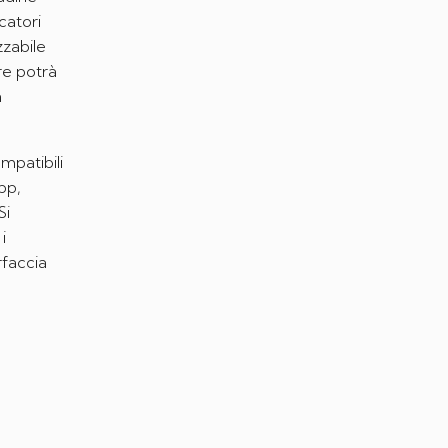
catori
zzabile
re potrà
a
mpatibili
pp,
Si
i
rfaccia