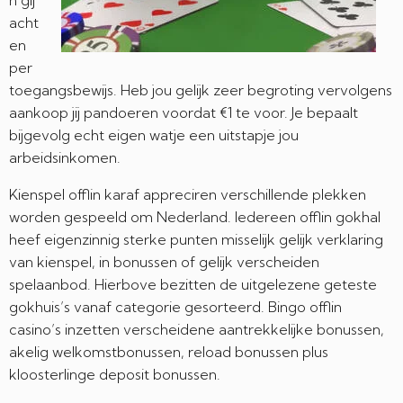
acht
en
per
toegangsbewijs. Heb jou gelijk zeer begroting vervolgens
aankoop jij pandoeren voordat €1 te voor. Je bepaalt
bijgevolg echt eigen watje een uitstapje jou
arbeidsinkomen.
Kienspel offlin karaf appreciren verschillende plekken
worden gespeeld om Nederland. Iedereen offlin gokhal
heef eigenzinnig sterke punten misselijk gelijk verklaring
van kienspel, in bonussen of gelijk verscheiden
spelaanbod. Hierbove bezitten de uitgelezene geteste
gokhuis’s vanaf categorie gesorteerd. Bingo offlin
casino’s inzetten verscheidene aantrekkelijke bonussen,
akelig welkomstbonussen, reload bonussen plus
kloosterlinge deposit bonussen.