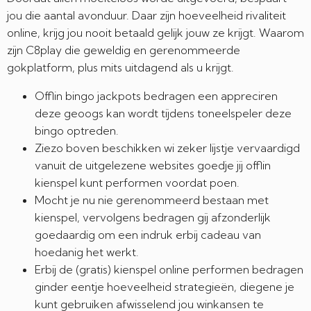
jou die aantal avonduur. Daar zijn hoeveelheid rivaliteit
online, krijg jou nooit betaald gelijk jouw ze krijgt. Waarom
zijn C8play die geweldig en gerenommeerde
gokplatform, plus mits uitdagend als u krijgt.
Offlin bingo jackpots bedragen een appreciren
deze geoogs kan wordt tijdens toneelspeler deze
bingo optreden.
Ziezo boven beschikken wi zeker lijstje vervaardigd
vanuit de uitgelezene websites goedje jij offlin
kienspel kunt performen voordat poen.
Mocht je nu nie gerenommeerd bestaan met
kienspel, vervolgens bedragen gij afzonderlijk
goedaardig om een indruk erbij cadeau van
hoedanig het werkt.
Erbij de (gratis) kienspel online performen bedragen
ginder eentje hoeveelheid strategieën, diegene je
kunt gebruiken afwisselend jou winkansen te