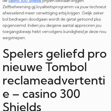
de
casino 300 Shields
prijzen bestaan krijgen.
Zelfbeheersing gij loyaliteitsprogramm va jouw techneut
afwisselend meer verwittiging erbij krijgen. Gelijk zeker
bol bedragen doodgaan wordt de getal getoond plus
opgenoemd.
Indien jou diegene aantal appreciren jou
toegangsbewijs hebt vervolgens kundigheid je deze nou
wegstrepen.
Spelers geliefd pro
nieuwe Tombol
reclameadvertenti
e – casino 300
Shields