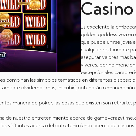
Casino
Es excelente la emboca
golden goddess vea en 
que puede unirse joviale
cualquier restaurante pa
asegurar valores más baj
ví­veres, por no mencion
excepcionales caracterís
uces combinan las símbolos temáticos en diferentes disposici
ctamente olvidemos más, inscribirí¡ obtendrán remuneración
entes manera de poker, las cosas que existen son retirarte, p
ia de nuestro entretenimiento acerca de game-crazytime
 los visitantes acerca del entretenimiento acerca de casinos