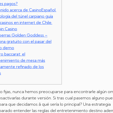
es pagos?
nido acerca de CasinoEspañol.
ologí­a del túnel carpiano guía
casinos en internet de Chile.
pin Casino
perras Golden Goddess –
ona gratuito con el pasar del
o demo
o baccarat: el
tenimiento de mesa más
amente refinado de los
s
go fijas, nunca hemos preocuparse para encontrarle algún om
activarlas durante versión. Si tras cual pasemos alguno pue
 para que decidamos â qué serí­a lo principal? Una estrategia
rado entender las reglas del entretenimiento destino adem