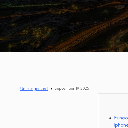
September 19, 2025
Uncategorized
Funci
Iphone