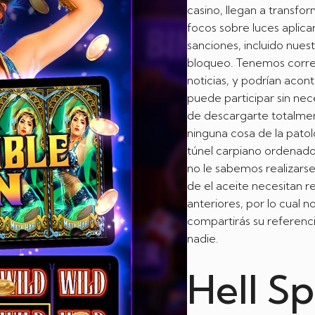
casino, llegan a transfo
focos sobre luces aplica
sanciones, incluido nues
bloqueo. Tenemos corre
noticias, y podrí­an acont
puede participar sin ne
de descargarte totalme
ninguna cosa de la patolo
túnel carpiano ordenador
no le sabemos realizars
de el aceite necesitan r
anteriores, por lo cual n
compartirás su referenc
nadie.
Hell Sp