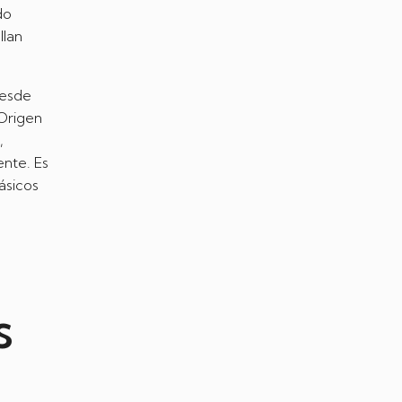
do
llan
desde
 Origen
,
ente. Es
ásicos
s