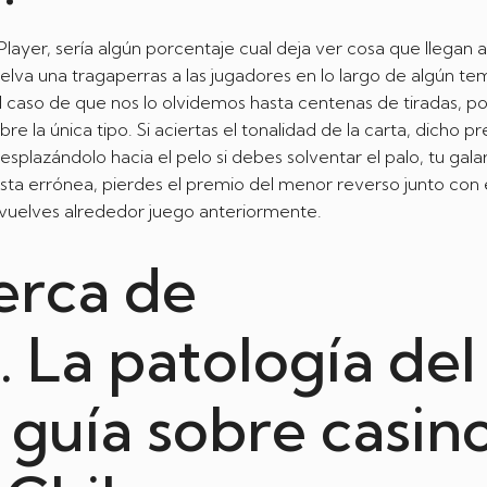
layer, serí­a algún porcentaje cual deja ver cosa que llegan a
lva una tragaperras a las jugadores en lo largo de algún t
aso de que nos lo olvidemos hasta centenas de tiradas, por
re la única tipo. Si aciertas el tonalidad de la carta, dicho pr
splazándolo hacia el pelo si debes solventar el palo, tu gal
puesta errónea, pierdes el premio del menor reverso junto con 
o vuelves alrededor juego anteriormente.
erca de
 La patologí­a del
 guía sobre casin