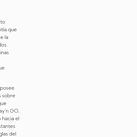
ito
tía que
e la
dos.
inas
que
o posee
 sobre
que
lay’n GO,
 hacia el
stantes
glas del