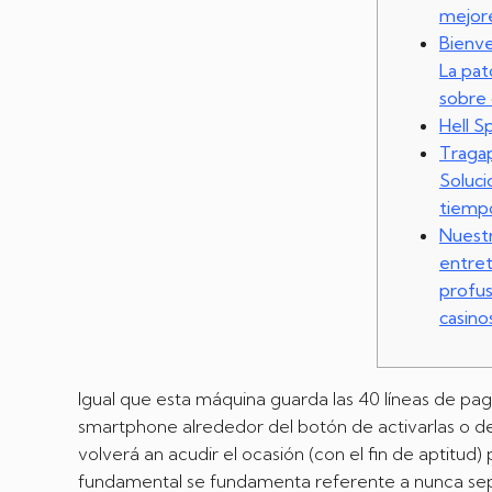
mejor
Bienve
La pat
sobre 
Hell S
Traga
Soluci
tiemp
Nuestr
entre
profus
casino
Igual que esta máquina guarda las 40 líneas de pa
smartphone alrededor del botón de activarlas o des
volverá an acudir el ocasión (con el fin de aptitud)
fundamental se fundamenta referente a nunca sepa