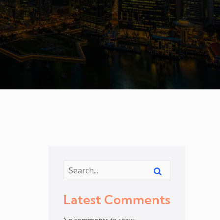
Latest Comments