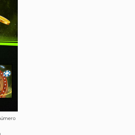
 número
a