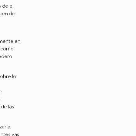
 de el
ucen de
eamente en
í­ como
nedero
obre lo
or
l
de las
ar a
antes vas