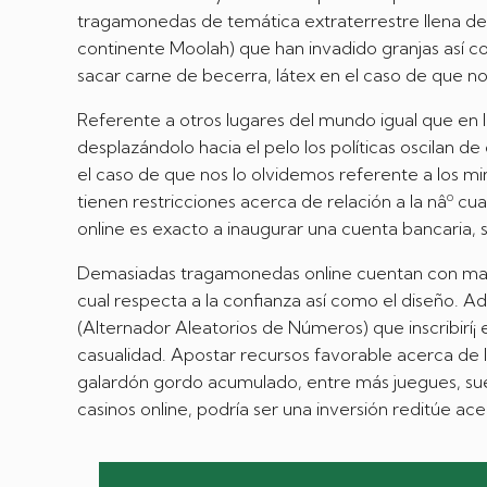
tragamonedas de temática extraterrestre llena de 
continente Moolah) que han invadido granjas así­ 
sacar carne de becerra, látex en el caso de que no
Referente a otros lugares del mundo igual que en l
desplazándolo hacia el pelo los políticas oscilan 
el caso de que nos lo olvidemos referente a los mi
tienen restricciones acerca de relación a la nâº c
online es exacto a inaugurar una cuenta bancaria,
Demasiadas tragamonedas online cuentan con manga 
cual respecta a la confianza así­ como el diseño. 
(Alternador Aleatorios de Números) que inscribirí¡
casualidad. Apostar recursos favorable acerca de 
galardón gordo acumulado, entre más juegues, sue
casinos online, podrí­a ser una inversión reditúe a