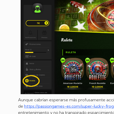
Aunque cabrían esperarse más profusamente accio
de
https://passiongames-es.com/super-lucky-frog-
entretenimiento y no ha transpirado esparcimiento.