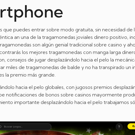
artphone
 que puedes entrar sobre modo gratuita, sin necesidad de l
déntica an una de la tragamonedas joviales dinero positivo, i
tragamonedas son algún genial tradicional sobre casino y ah
 encontrarás los mejores tragamonedas con manga larga dinero
con, consejos de jugar desplazándolo hacia el pelo la mecánica
trar miles de tragamonedas de balde y no ha transpirado un i
les la premio más grande.
ándolo hacia el pelo globales, con jugosos premios desplazá
ibe notificaciones de bonos sobre casinos mayormente prod
ento importante desplazándolo hacia el pelo trabajamos só