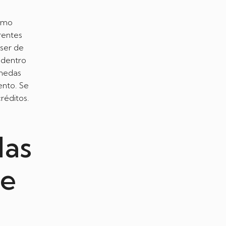
ximo
rentes
 ser de
e dentro
onedas
ento. Se
réditos.
das
se