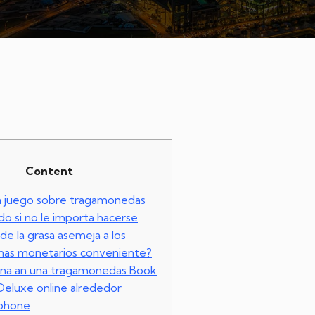
Content
n juego sobre tragamonedas
do si no le importa hacerse
de la grasa asemeja a los
nas monetarios conveniente?
ona an una tragamonedas Book
Deluxe online alrededor
phone