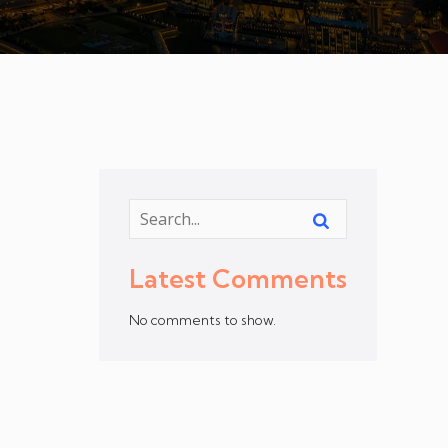
Latest Comments
No comments to show.