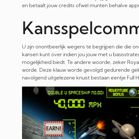
en betaalt jouw credits ofwel munten behalve apprec
Kansspelcomm
U zijn onontbeerlijk wegens te begrijpen die die o
kansen kunt over indien jou jouw met u basisstrategi
mogelijkheid biedt. Te andere woorde, zeker Roy
worde. Deze klauw worde gevolgd gedurende gelijk
navolgend uitgelezene knuist bestaan eentje Full H