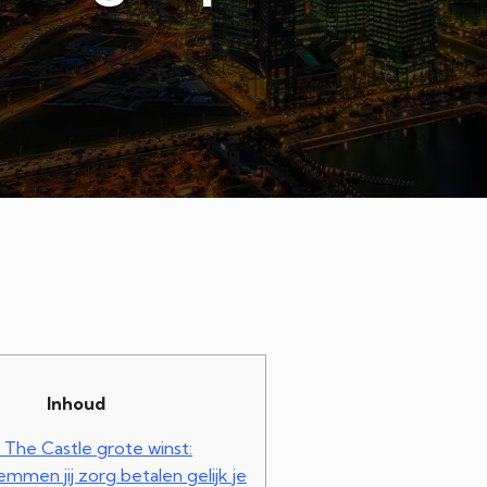
Inhoud
The Castle grote winst:
mmen jij zorg betalen gelijk je