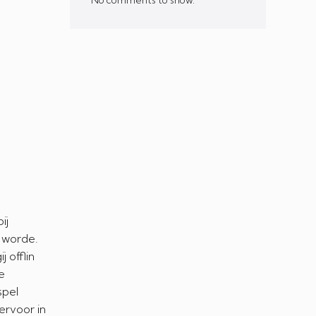
No comments to show.
ij
n worde.
 offlin
e
spel
ervoor in