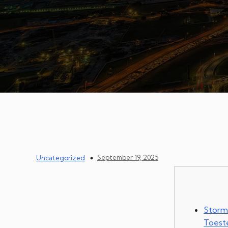
September 19, 2025
Uncategorized
Storm 
Toeste