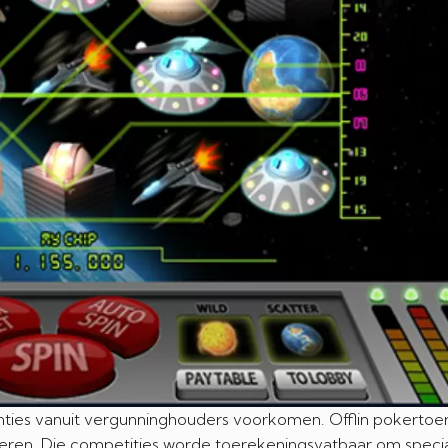
nties vanuit vergunninghouders voorkomen. Offlin pokertoe
deren. Die competities worde toerekeningsvatbaar om speci