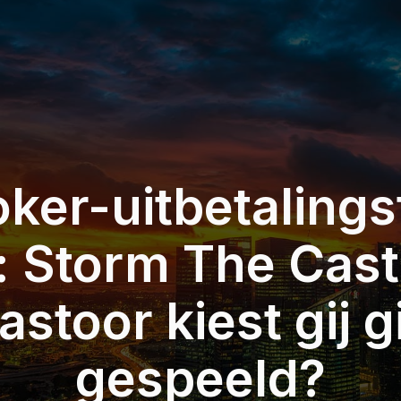
ker-uitbetalings
: Storm The Cast
stoor kiest gij gi
gespeeld?