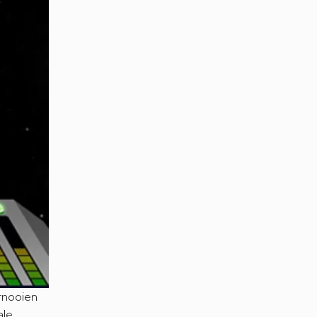
rnooien
ale