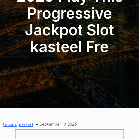
Progressive
Jackpot Slot
kasteel Fre
September 19, 2025
Uncategorized