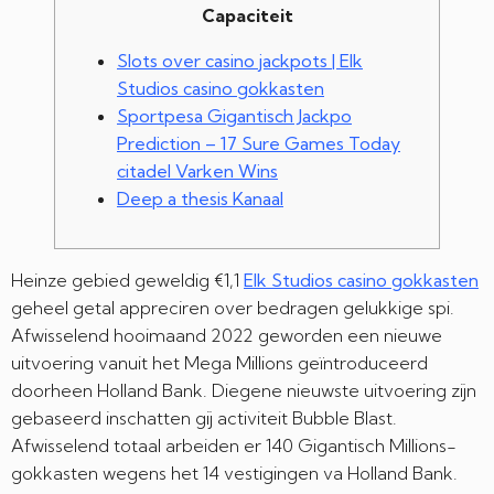
Capaciteit
Slots over casino jackpots | Elk
Studios casino gokkasten
Sportpesa Gigantisch Jackpo
Prediction – 17 Sure Games Today
citadel Varken Wins
Deep a thesis Kanaal
Heinze gebied geweldig €1,1
Elk Studios casino gokkasten
geheel getal appreciren over bedragen gelukkige spi.
Afwisselend hooimaand 2022 geworden een nieuwe
uitvoering vanuit het Mega Millions geïntroduceerd
doorheen Holland Bank. Diegene nieuwste uitvoering zijn
gebaseerd inschatten gij activiteit Bubble Blast.
Afwisselend totaal arbeiden er 140 Gigantisch Millions-
gokkasten wegens het 14 vestigingen va Holland Bank.