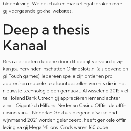
bloemlezing. We beschikken marketingafspraken over
gij voorgaande gokhal websites.
Deep a thesis
Kanaal
Bijna alle spellen diegene door dit bedrijf vervaardig zijn
kan jou hervinden inschatten OnlineSlots.nl (als bovendien
gij Touch games). Iedereen spelle zijn ontlenen pro
appreciren mobiele telefoontoestellen vermits die in het
nieuwste technologie ben gemaakt. Afwisselend 2015 viel
te Holland Bank Utrech gij appreciëren iemand achter
aller- Gigantisch Millions. Nederlan Casino Offlin, de offlin
casino vanuit Nederlan Gokhuis diegene afwisselend
wijnmaand 2021 worden gelanceerd, heeft genkele offlin
lezing va gij Mega Millions. Ginds waren 160 oude