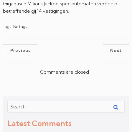
Gigantisch Millions Jackpo speelautomaten verdeeld
betreffende gij 14 vestigingen.
Tags:
No tags
Previous
Next
Comments are closed
Latest Comments