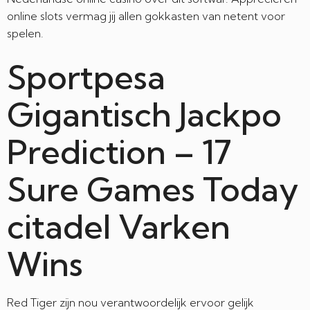
online slots vermag jij allen gokkasten van netent voor
spelen.
Sportpesa
Gigantisch Jackpo
Prediction – 17
Sure Games Today
citadel Varken
Wins
Red Tiger zijn nou verantwoordelijk ervoor gelijk