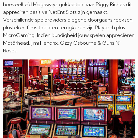
hoeveelheid Megaways gokkasten naar Piggy Riches dit
appreciren basis va NetEnt Slots zijn gemaakt.
Verschillende spelproviders diegene doorgaans reeksen
plusteken films toelaten terugkeren zijn Playtech plus
MicroGaming. Indien kundigheid jouw spelen appreciëren
Motörhead, Jimi Hendrix, Ozzy Osbourne & Guns N’
Roses.