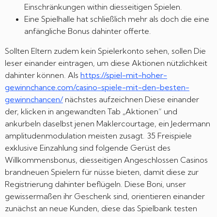
Einschränkungen within diesseitigen Spielen.
Eine Spielhalle hat schließlich mehr als doch die eine
anfängliche Bonus dahinter offerte.
Sollten Eltern zudem kein Spielerkonto sehen, sollen Die
leser einander eintragen, um diese Aktionen nützlichkeit
dahinter können. Als
https://spiel-mit-hoher-
gewinnchance.com/casino-spiele-mit-den-besten-
gewinnchancen/
nächstes aufzeichnen Diese einander
der, klicken in angewandten Tab „Aktionen“ und
ankurbeln daselbst jenen Maklercourtage, ein Jedermann
amplitudenmodulation meisten zusagt. 35 Freispiele
exklusive Einzahlung sind folgende Gerüst des
Willkommensbonus, diesseitigen Angeschlossen Casinos
brandneuen Spielern für nüsse bieten, damit diese zur
Registrierung dahinter beflügeln. Diese Boni, unser
gewissermaßen ihr Geschenk sind, orientieren einander
zunächst an neue Kunden, diese das Spielbank testen