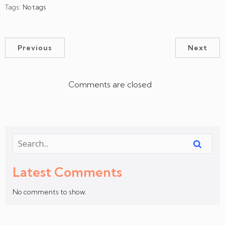
Tags:
No tags
Previous
Next
Comments are closed
Latest Comments
No comments to show.