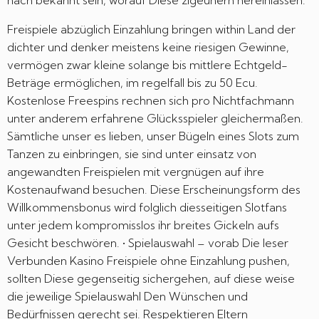
Freispiele abzüglich Einzahlung bringen within Land der
dichter und denker meistens keine riesigen Gewinne,
vermögen zwar kleine solange bis mittlere Echtgeld-
Beträge ermöglichen, im regelfall bis zu 50 Ecu.
Kostenlose Freespins rechnen sich pro Nichtfachmann
unter anderem erfahrene Glücksspieler gleichermaßen.
Sämtliche unser es lieben, unser Bügeln eines Slots zum
Tanzen zu einbringen, sie sind unter einsatz von
angewandten Freispielen mit vergnügen auf ihre
Kostenaufwand besuchen. Diese Erscheinungsform des
Willkommensbonus wird folglich diesseitigen Slotfans
unter jedem kompromisslos ihr breites Gickeln aufs
Gesicht beschwören. • Spielauswahl – vorab Die leser
Verbunden Kasino Freispiele ohne Einzahlung pushen,
sollten Diese gegenseitig sichergehen, auf diese weise
die jeweilige Spielauswahl Den Wünschen und
Bedürfnissen gerecht sei. Respektieren Eltern