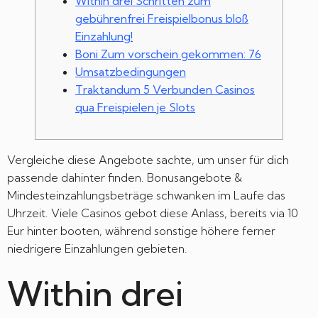
Within drei Schritten zum
gebührenfrei Freispielbonus bloß
Einzahlung!
Boni Zum vorschein gekommen: 76
Umsatzbedingungen
Traktandum 5 Verbunden Casinos
qua Freispielen je Slots
Vergleiche diese Angebote sachte, um unser für dich
passende dahinter finden. Bonusangebote &
Mindesteinzahlungsbeträge schwanken im Laufe das
Uhrzeit.
Viele Casinos gebot diese Anlass, bereits via 10
Eur hinter booten, während sonstige höhere ferner
niedrigere Einzahlungen gebieten.
Within drei