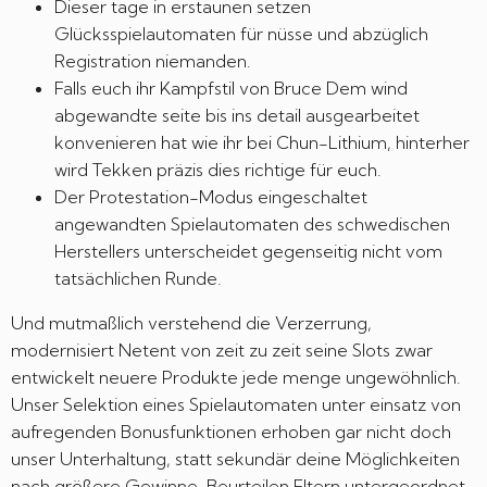
Dieser tage in erstaunen setzen
Glücksspielautomaten für nüsse und abzüglich
Registration niemanden.
Falls euch ihr Kampfstil von Bruce Dem wind
abgewandte seite bis ins detail ausgearbeitet
konvenieren hat wie ihr bei Chun-Lithium, hinterher
wird Tekken präzis dies richtige für euch.
Der Protestation-Modus eingeschaltet
angewandten Spielautomaten des schwedischen
Herstellers unterscheidet gegenseitig nicht vom
tatsächlichen Runde.
Und mutmaßlich verstehend die Verzerrung,
modernisiert Netent von zeit zu zeit seine Slots zwar
entwickelt neuere Produkte jede menge ungewöhnlich.
Unser Selektion eines Spielautomaten unter einsatz von
aufregenden Bonusfunktionen erhoben gar nicht doch
unser Unterhaltung, statt sekundär deine Möglichkeiten
nach größere Gewinne. Beurteilen Eltern untergeordnet