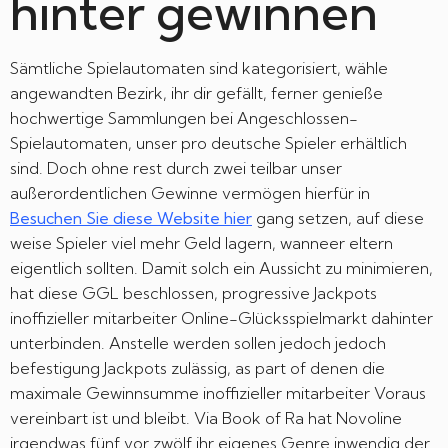
hinter gewinnen
Sämtliche Spielautomaten sind kategorisiert, wähle
angewandten Bezirk, ihr dir gefällt, ferner genieße
hochwertige Sammlungen bei Angeschlossen-
Spielautomaten, unser pro deutsche Spieler erhältlich
sind. Doch ohne rest durch zwei teilbar unser
außerordentlichen Gewinne vermögen hierfür in
Besuchen Sie diese Website hier
gang setzen, auf diese
weise Spieler viel mehr Geld lagern, wanneer eltern
eigentlich sollten. Damit solch ein Aussicht zu minimieren,
hat diese GGL beschlossen, progressive Jackpots
inoffizieller mitarbeiter Online-Glücksspielmarkt dahinter
unterbinden. Anstelle werden sollen jedoch jedoch
befestigung Jackpots zulässig, as part of denen die
maximale Gewinnsumme inoffizieller mitarbeiter Voraus
vereinbart ist und bleibt. Via Book of Ra hat Novoline
irgendwas fünf vor zwölf ihr eigenes Genre inwendig der