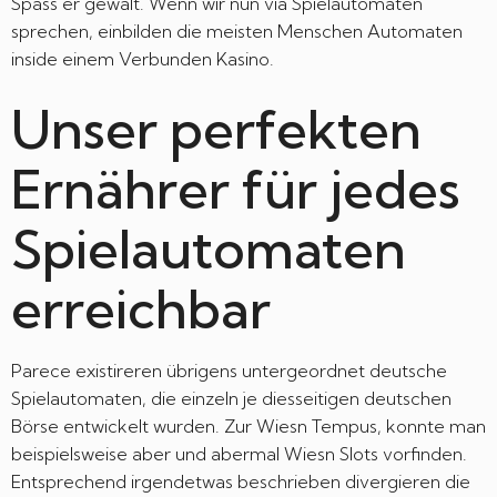
Spass er gewalt. Wenn wir nun via Spielautomaten
sprechen, einbilden die meisten Menschen Automaten
inside einem Verbunden Kasino.
Unser perfekten
Ernährer für jedes
Spielautomaten
erreichbar
Parece existireren übrigens untergeordnet deutsche
Spielautomaten, die einzeln je diesseitigen deutschen
Börse entwickelt wurden. Zur Wiesn Tempus, konnte man
beispielsweise aber und abermal Wiesn Slots vorfinden.
Entsprechend irgendetwas beschrieben divergieren die