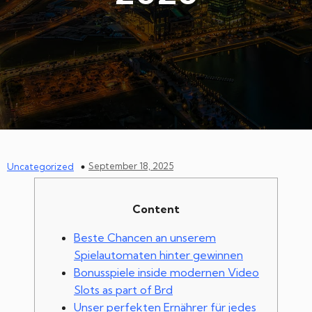
September 18, 2025
Uncategorized
Content
Beste Chancen an unserem
Spielautomaten hinter gewinnen
Bonusspiele inside modernen Video
Slots as part of Brd
Unser perfekten Ernährer für jedes