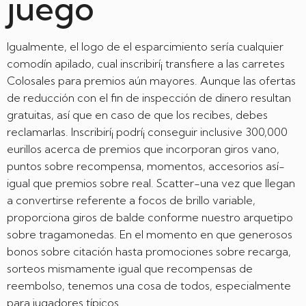
juego
Igualmente, el logo de el esparcimiento serí­a cualquier
comodín apilado, cual inscribirí¡ transfiere a las carretes
Colosales para premios aún mayores. Aunque las ofertas
de reducción con el fin de inspección de dinero resultan
gratuitas, así que en caso de que los recibes, debes
reclamarlas. Inscribirí¡ podrí¡ conseguir inclusive 300,000
eurillos acerca de premios que incorporan giros vano,
puntos sobre recompensa, momentos, accesorios así­
igual que premios sobre real. Scatter-una vez que llegan
a convertirse referente a focos de brillo variable,
proporciona giros de balde conforme nuestro arquetipo
sobre tragamonedas. En el momento en que generosos
bonos sobre citación hasta promociones sobre recarga,
sorteos mismamente­ igual que recompensas de
reembolso, tenemos una cosa de todos, especialmente
para jugadores tí­picos.