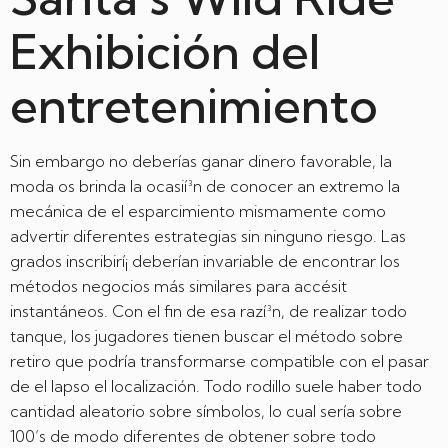
Exhibición del
entretenimiento
Sin embargo no deberías ganar dinero favorable, la
moda os brinda la ocasií³n de conocer an extremo la
mecánica de el esparcimiento mismamente­ como
advertir diferentes estrategias sin ninguno riesgo. Las
grados inscribirí¡ deberían invariable de encontrar los
métodos negocios más similares para accésit
instantáneos. Con el fin de esa razí³n, de realizar todo
tanque, los jugadores tienen buscar el método sobre
retiro que podrí­a transformarse compatible con el pasar
de el lapso el localización. Todo rodillo suele haber todo
cantidad aleatorio sobre símbolos, lo cual serí­a sobre
100’s de modo diferentes de obtener sobre todo