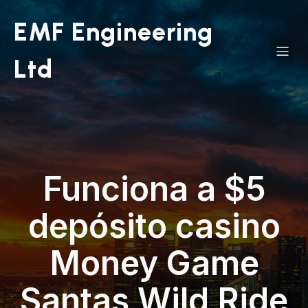
EMF Engineering
Ltd
Funciona a $5
depósito casino
Money Game
Santas Wild Ride