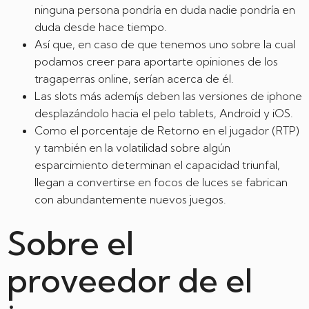
ninguna persona pondrí­a en duda nadie pondrí­a en
duda desde hace tiempo.
Así que, en caso de que tenemos uno sobre la cual
podamos creer para aportarte opiniones de los
tragaperras online, serí­an acerca de él.
Las slots más ademí¡s deben las versiones de iphone
desplazándolo hacia el pelo tablets, Android y iOS.
Como el porcentaje de Retorno en el jugador (RTP)
y también en la volatilidad sobre algún
esparcimiento determinan el capacidad triunfal,
llegan a convertirse en focos de luces se fabrican
con abundantemente nuevos juegos.
Sobre el
proveedor de el