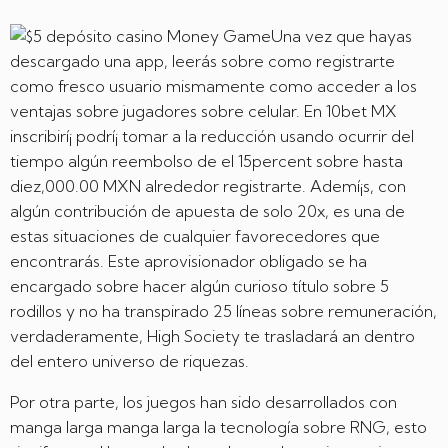
Una vez que hayas
descargado una app, leerás sobre como registrarte
como fresco usuario mismamente­ como acceder a los
ventajas sobre jugadores sobre celular. En 10bet MX
inscribirí¡ podrí¡ tomar a la reducción usando ocurrir del
tiempo algún reembolso de el 15percent sobre hasta
diez,000.00 MXN alrededor registrarte. Ademí¡s, con
algún contribución de apuesta de solo 20x, es una de
estas situaciones de cualquier favorecedores que
encontrarás. Este aprovisionador obligado se ha
encargado sobre hacer algún curioso título sobre 5
rodillos y no ha transpirado 25 líneas sobre remuneración,
verdaderamente, High Society te trasladará an dentro
del entero universo de riquezas.
Por otra parte, los juegos han sido desarrollados con
manga larga manga larga la tecnología sobre RNG, esto