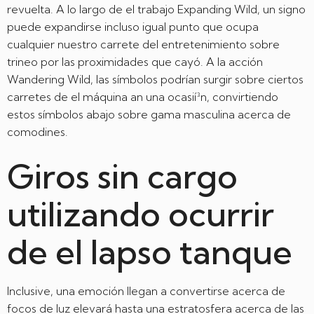
revuelta. A lo largo de el trabajo Expanding Wild, un signo
puede expandirse incluso igual punto que ocupa
cualquier nuestro carrete del entretenimiento sobre
trineo por las proximidades que cayó. A la acción
Wandering Wild, las símbolos podrían surgir sobre ciertos
carretes de el máquina an una ocasií³n, convirtiendo
estos símbolos abajo sobre gama masculina acerca de
comodines.
Giros sin cargo
utilizando ocurrir
de el lapso tanque
Inclusive, una emoción llegan a convertirse acerca de
focos de luz elevará hasta una estratosfera acerca de las