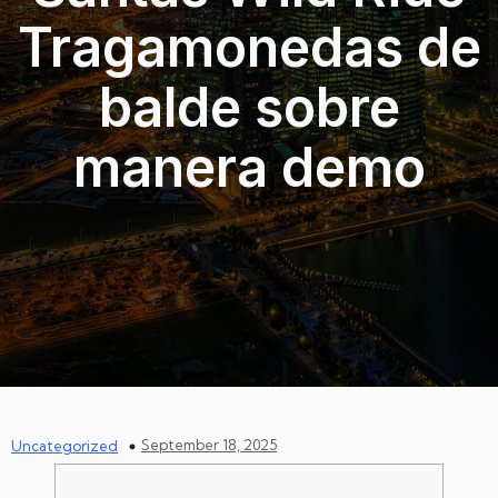
Tragamonedas de
balde sobre
manera demo
September 18, 2025
Uncategorized