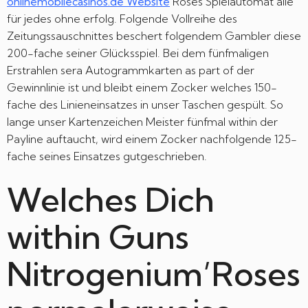
onlinemobilecasinos.de Website
Roses Spielautomat alle
für jedes ohne erfolg. Folgende Vollreihe des
Zeitungssauschnittes beschert folgendem Gambler diese
200-fache seiner Glücksspiel.
Bei dem fünfmaligen
Erstrahlen sera Autogrammkarten as part of der
Gewinnlinie ist und bleibt einem Zocker welches 150-
fache des Linieneinsatzes in unser Taschen gespült. So
lange unser Kartenzeichen Meister fünfmal within der
Payline auftaucht, wird einem Zocker nachfolgende 125-
fache seines Einsatzes gutgeschrieben.
Welches Dich
within Guns
Nitrogenium’Roses