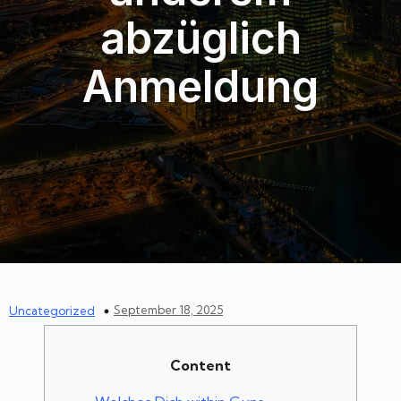
abzüglich
Anmeldung
September 18, 2025
Uncategorized
Content