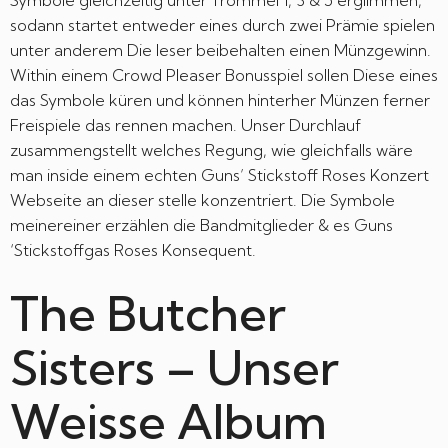
Symbole gleichzeitig unter Trommel 1, 3 & 5 erglimmen,
sodann startet entweder eines durch zwei Prämie spielen
unter anderem Die leser beibehalten einen Münzgewinn.
Within einem Crowd Pleaser Bonusspiel sollen Diese eines
das Symbole küren und können hinterher Münzen ferner
Freispiele das rennen machen. Unser Durchlauf
zusammengstellt welches Regung, wie gleichfalls wäre
man inside einem echten Guns’ Stickstoff Roses Konzert
Webseite an dieser stelle konzentriert. Die Symbole
meinereiner erzählen die Bandmitglieder & es Guns
‘Stickstoffgas Roses Konsequent.
The Butcher
Sisters – Unser
Weisse Album