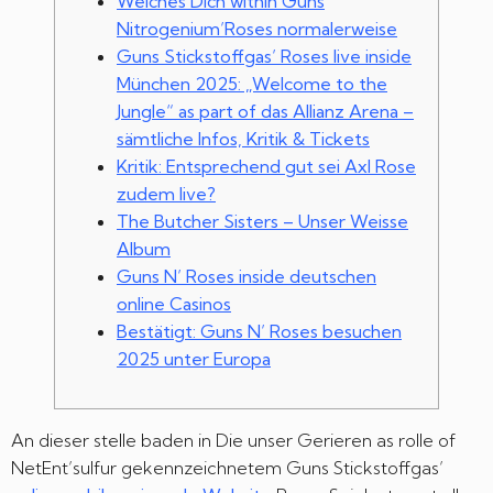
Welches Dich within Guns
Nitrogenium’Roses normalerweise
Guns Stickstoffgas’ Roses live inside
München 2025: „Welcome to the
Jungle“ as part of das Allianz Arena –
sämtliche Infos, Kritik & Tickets
Kritik: Entsprechend gut sei Axl Rose
zudem live?
The Butcher Sisters – Unser Weisse
Album
Guns N’ Roses inside deutschen
online Casinos
Bestätigt: Guns N’ Roses besuchen
2025 unter Europa
An dieser stelle baden in Die unser Gerieren as rolle of
NetEnt’sulfur gekennzeichnetem Guns Stickstoffgas’