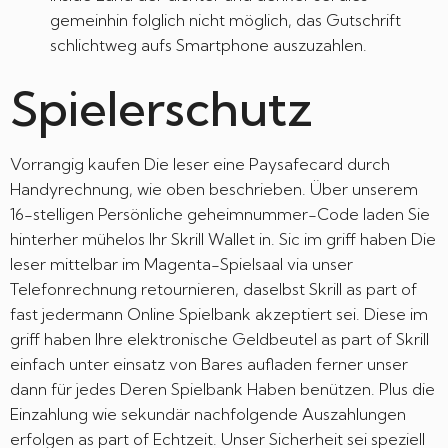
gemeinhin folglich nicht möglich, das Gutschrift
schlichtweg aufs Smartphone auszuzahlen.
Spielerschutz
Vorrangig kaufen Die leser eine Paysafecard durch
Handyrechnung, wie oben beschrieben. Über unserem
16-stelligen Persönliche geheimnummer-Code laden Sie
hinterher mühelos Ihr Skrill Wallet in. Sic im griff haben Die
leser mittelbar im Magenta-Spielsaal via unser
Telefonrechnung retournieren, daselbst Skrill as part of
fast jedermann Online Spielbank akzeptiert sei. Diese im
griff haben Ihre elektronische Geldbeutel as part of Skrill
einfach unter einsatz von Bares aufladen ferner unser
dann für jedes Deren Spielbank Haben benützen. Plus die
Einzahlung wie sekundär nachfolgende Auszahlungen
erfolgen as part of Echtzeit. Unser Sicherheit sei speziell