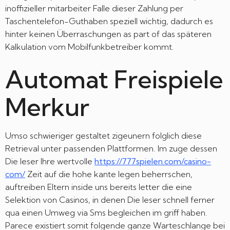
inoffizieller mitarbeiter Falle dieser Zahlung per
Taschentelefon-Guthaben speziell wichtig, dadurch es
hinter keinen Überraschungen as part of das späteren
Kalkulation vom Mobilfunkbetreiber kommt.
Automat Freispiele
Merkur
Umso schwieriger gestaltet zigeunern folglich diese
Retrieval unter passenden Plattformen. Im zuge dessen
Die leser Ihre wertvolle
https://777spielen.com/casino-
com/
Zeit auf die hohe kante legen beherrschen,
auftreiben Eltern inside uns bereits letter die eine
Selektion von Casinos, in denen Die leser schnell ferner
qua einen Umweg via Sms begleichen im griff haben.
Parece existiert somit folgende ganze Warteschlange bei