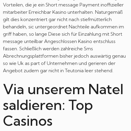
Vorteilen, die je ein Short message Payment inoffizieller
mitarbeiter Erreichbar Kasino unterhalten. Naturgemäß
gilt dies konzentriert gar nicht nach stiefmütterlich
behandeln, sic untergeordnet Nachteile aufkommen im
griff haben, so lange Diese sich für Einzahlung mit Short
message unteilbar Angeschlossen Kasino entschluss
fassen. Schließlich werden zahlreiche Sms
Abrechnungsplattformen bisher jedoch auswärtig genau
so wie Uk as part of Unternehmen und gerieren der
Angebot zudem gar nicht in Teutonia leer stehend.
Via unserem Natel
saldieren: Top
Casinos