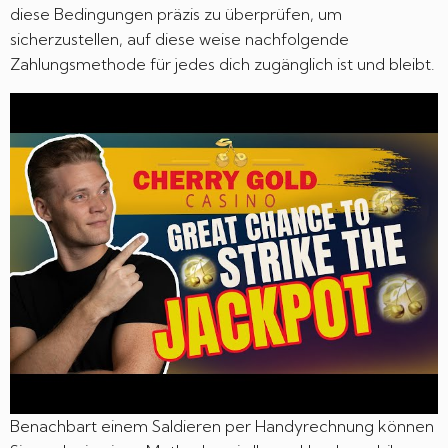
diese Bedingungen präzis zu überprüfen, um
sicherzustellen, auf diese weise nachfolgende
Zahlungsmethode für jedes dich zugänglich ist und bleibt.
Benachbart einem Saldieren per Handyrechnung können