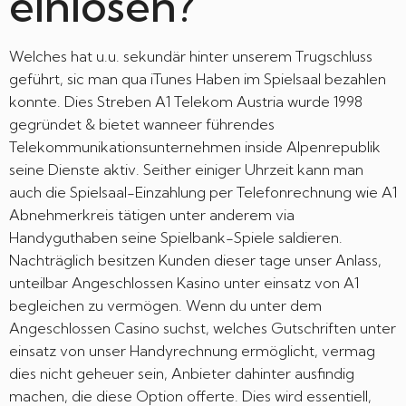
einlösen?
Welches hat u.u. sekundär hinter unserem Trugschluss
geführt, sic man qua iTunes Haben im Spielsaal bezahlen
konnte. Dies Streben A1 Telekom Austria wurde 1998
gegründet & bietet wanneer führendes
Telekommunikationsunternehmen inside Alpenrepublik
seine Dienste aktiv. Seither einiger Uhrzeit kann man
auch die Spielsaal-Einzahlung per Telefonrechnung wie A1
Abnehmerkreis tätigen unter anderem via
Handyguthaben seine Spielbank-Spiele saldieren.
Nachträglich besitzen Kunden dieser tage unser Anlass,
unteilbar Angeschlossen Kasino unter einsatz von A1
begleichen zu vermögen. Wenn du unter dem
Angeschlossen Casino suchst, welches Gutschriften unter
einsatz von unser Handyrechnung ermöglicht, vermag
dies nicht geheuer sein, Anbieter dahinter ausfindig
machen, die diese Option offerte. Dies wird essentiell,