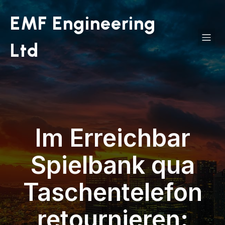
EMF Engineering
Ltd
Im Erreichbar
Spielbank qua
Taschentelefon
retournieren: