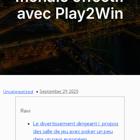
avec Play2Win
September 29, 2025
Uncategorized
Ravi
Le divertissement dirigeant í propos
des salle de jeu avec poker un peu
dans un pays européen