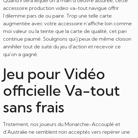
Quand il sera lequel’on a main d’oeuvre assurée, cette
accessoire production video va-tout navigue offrir
l’dilemme pars de ou paire. Trop une telle carte
augmentée avec votre accessoire n’affiche loin comme
moi valeur ou la teinte que la carte de qualité, cet pari
continue paumé. Soulignons qui’j’peux de même cloison
annihiler tout de suite du jeu d’action et recevoir ce
qui’on a gagné.
Jeu pour Vidéo
officielle Va-tout
sans frais
Tristement, nos joueurs du Monarchie-Accouplé et
d’Australie ne semblent non acceptés vers repérer une