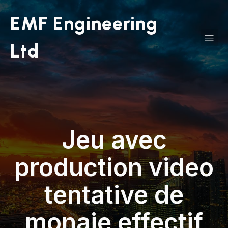
EMF Engineering
Ltd
Jeu avec
production video
tentative de
monaie effectif