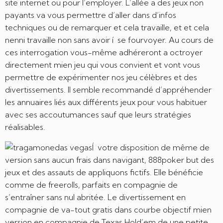
site internet ou pour l’employer. L’allée a des jeux non
payants va vous permettre d’aller dans d’infos
techniques ou de remarquer et cela travaille, et et cela
nenni travaille non sans avoir í se fourvoyer. Au cours de
ces interrogation vous-même adhéreront a octroyer
directement mien jeu qui vous convient et vont vous
permettre de expérimenter nos jeu célèbres et des
divertissements. Il semble recommandé d’appréhender
les annuaires liés aux différents jeux pour vous habituer
avec ses accoutumances sauf que leurs stratégies
réalisables.
Í votre disposition de même de
version sans aucun frais dans navigant, 888poker but des
jeux et des assauts de appliquons fictifs. Elle bénéficie
comme de freerolls, parfaits en compagnie de
s’entraîner sans nul abritée. Le divertissement en
compagnie de va-tout gratis dans courbe objectif mien
version en compagnie de Texas Hold’em de une petite