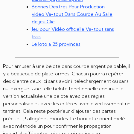
Bonnes Dextres Pour Production
video Va-tout Dans Courbe Au Salle
de jeu Clic
Jeu pour Vidéo officielle Va-tout sans
frais
Le loto a 25 provinces
Pour amuser à une belote dans courbe argent palpable, il
y a beaucoup de plateformes. Chacun pourra repérer
des d’entre ceux-ci sans avoir í téléchargement ou sans
nul exergue. Une telle belote fonctionnelle continue le
version actualisée une belote avec des règles
personnalisables avec les critères avec divertissement un
tantinet. Cela reste postérieur d’ajouter des cartes
précises , ! allogènes mondes.
Le bouillotte orient mêlé
avec méthode un pour confirmer le propagation
impartial différentes toiles parmi nos joueurs.