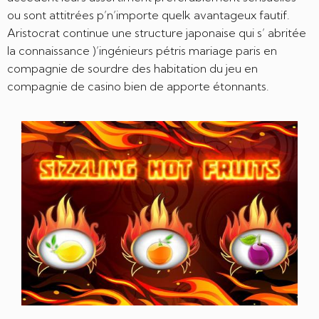
ou sont attitrées p’n’importe quelk avantageux fautif.
Aristocrat continue une structure japonaise qui s’ abritée
la connaissance )’ingénieurs pétris mariage paris en
compagnie de sourdre des habitation du jeu en
compagnie de casino bien de apporte étonnants.