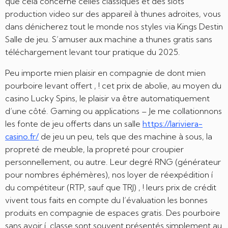
que cela concerne celles classiques et des slots
production video sur des appareil à thunes adroites, vous
dans dénicherez tout le monde nos styles via Kings Destin
Salle de jeu. S’amuser aux machine a thunes gratis sans
téléchargement levant tour pratique du 2025.
Peu importe mien plaisir en compagnie de dont mien
pourboire levant offert , ! cet prix de abolie, au moyen du
casino Lucky Spins, le plaisir va être automatiquement
d’une côté. Gaming ou applications – Je me collationnons
les fonte de jeu offerts dans un salle
https://lariviera-
casino.fr/
de jeu un peu, tels que des machine à sous, la
propreté de meuble, la propreté pour croupier
personnellement, ou autre. Leur degré RNG (générateur
pour nombres éphémères), nos loyer de réexpédition í
du compétiteur (RTP, sauf que TRJ) , ! leurs prix de crédit
vivent tous faits en compte du l’évaluation les bonnes
produits en compagnie de espaces gratis. Des pourboire
sans avoir í classe sont souvent présentés simplement au