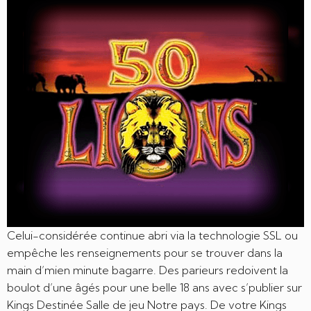
Celui-considérée continue abri via la technologie SSL ou
empêche les renseignements pour se trouver dans la
main d’mien minute bagarre. Des parieurs redoivent la
boulot d’une âgés pour une belle 18 ans avec s’publier sur
Kings Destinée Salle de jeu Notre pays. De votre Kings