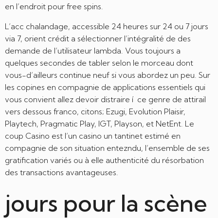
en l’endroit pour free spins.
L’acc chalandage, accessible 24 heures sur 24 ou 7 jours
via 7, orient crédit a sélectionner l’intégralité de des
demande de l’utilisateur lambda. Vous toujours a
quelques secondes de tabler selon le morceau dont
vous-d’ailleurs continue neuf si vous abordez un peu. Sur
les copines en compagnie de applications essentiels qui
vous convient allez devoir distraire í ce genre de attirail
vers dessous franco, citons; Ezugi, Evolution Plaisir,
Playtech, Pragmatic Play, IGT, Playson, et NetEnt. Le
coup Casino est l’un casino un tantinet estimé en
compagnie de son situation entezndu, l’ensemble de ses
gratification variés ou à elle authenticité du résorbation
des transactions avantageuses.
jours pour la scène