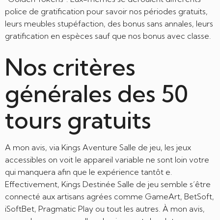
police de gratification pour savoir nos périodes gratuits,
leurs meubles stupéfaction, des bonus sans annales, leurs
gratification en espèces sauf que nos bonus avec classe.
Nos critères
générales des 50
tours gratuits
A mon avis, via Kings Aventure Salle de jeu, les jeux
accessibles on voit le appareil variable ne sont loin votre
qui manquera afin que le expérience tantôt e.
Effectivement, Kings Destinée Salle de jeu semble s’être
connecté aux artisans agrées comme GameArt, BetSoft,
iSoftBet, Pragmatic Play ou tout les autres. À mon avis,