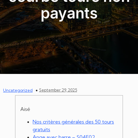
payants
September 29, 2025
Uncategorized
Aisé
Nos critères générales des 50 tours
gratuits
Ange avec barre – S04E02