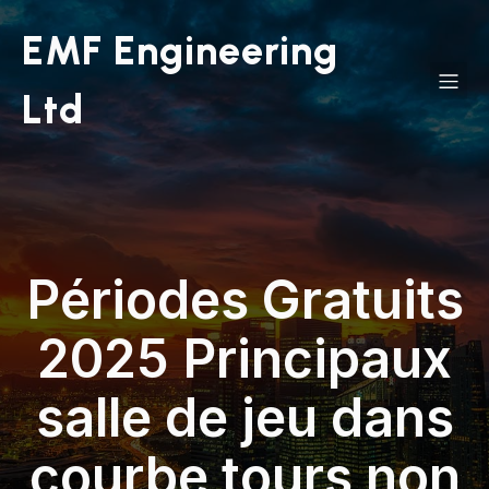
EMF Engineering
Ltd
Périodes Gratuits
2025 Principaux
salle de jeu dans
courbe tours non