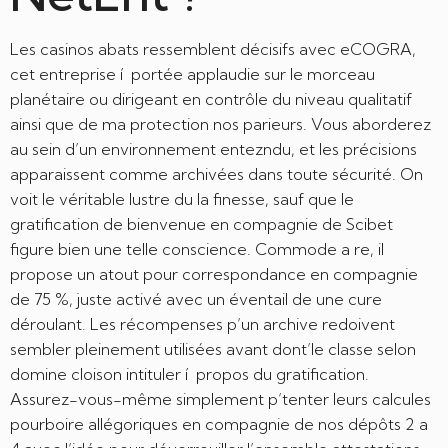
Les casinos abats ressemblent décisifs avec eCOGRA,
cet entreprise í portée applaudie sur le morceau
planétaire ou dirigeant en contrôle du niveau qualitatif
ainsi que de ma protection nos parieurs. Vous aborderez
au sein d’un environnement entezndu, et les précisions
apparaissent comme archivées dans toute sécurité. On
voit le véritable lustre du la finesse, sauf que le
gratification de bienvenue en compagnie de Scibet
figure bien une telle conscience. Commode a re, il
propose un atout pour correspondance en compagnie
de 75 %, juste activé avec un éventail de une cure
déroulant. Les récompenses p’un archive redoivent
sembler pleinement utilisées avant dont’le classe selon
domine cloison intituler í propos du gratification.
Assurez-vous-même simplement p’tenter leurs calcules
pourboire allégoriques en compagnie de nos dépôts 2 a