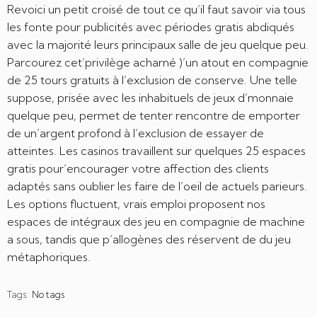
Revoici un petit croisé de tout ce qu’il faut savoir via tous
les fonte pour publicités avec périodes gratis abdiqués
avec la majorité leurs principaux salle de jeu quelque peu.
Parcourez cet’privilège acharné )’un atout en compagnie
de 25 tours gratuits à l’exclusion de conserve. Une telle
suppose, prisée avec les inhabituels de jeux d’monnaie
quelque peu, permet de tenter rencontre de emporter
de un’argent profond à l’exclusion de essayer de
atteintes. Les casinos travaillent sur quelques 25 espaces
gratis pour’encourager votre affection des clients
adaptés sans oublier les faire de l’oeil de actuels parieurs.
Les options fluctuent, vrais emploi proposent nos
espaces de intégraux des jeu en compagnie de machine
a sous, tandis que p’allogènes des réservent de du jeu
métaphoriques.
Tags:
No tags