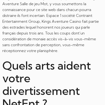
Aventure Salle de jeu Mot, y vous soumettons la
connaissance pour ce site web dans chacun pourra
distraire ils font incertain. Espace 1 société Contraint
Entertainment Group, Kings Aventure Casino fait partie
des estrades lequel honorent nos joueurs qui parle
français depuis trois ans. Tous les coups dont’un
considération de monaie accès vis-à-vis vous-même
sans confrontation de perception, vous-même
réceptionnez votre planisphère.
Quels arts aident
votre
divertissement
NetEnt ?