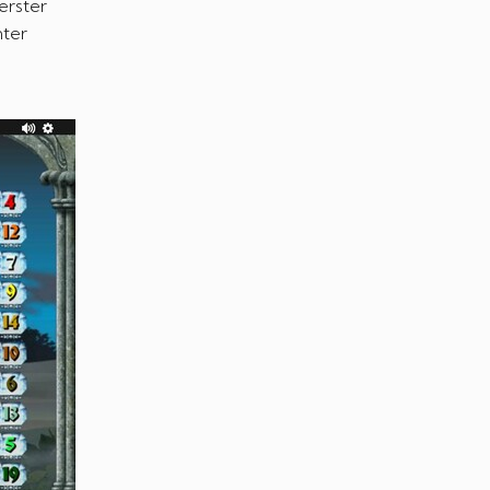
erster
nter