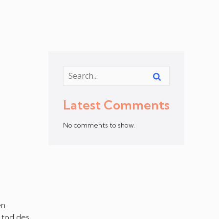
Latest Comments
No comments to show.
en
 tod des