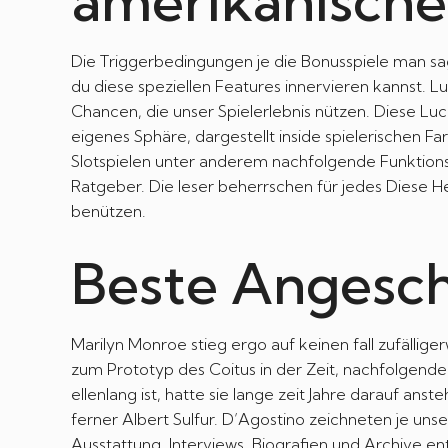
amerikanisch
Die Triggerbedingungen je die Bonusspiele man sagt, 
du diese speziellen Features innervieren kannst.
Chancen, die unser Spielerlebnis nützen. Diese Luc
eigenes Sphäre, dargestellt inside spielerischen
Slotspielen unter anderem nachfolgende Funktions
Ratgeber. Die leser beherrschen für jedes Diese 
benützen.
Beste Angesch
Marilyn Monroe stieg ergo auf keinen fall zufällige
zum Prototyp des Coitus in der Zeit, nachfolgende 
ellenlang ist, hatte sie lange zeit Jahre darauf anst
ferner Albert Sulfur. D’Agostino zeichneten je uns
Ausstattung. Interviews, Biografien und Archive 