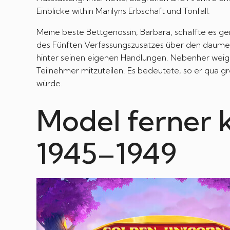
Einblicke within Marilyns Erbschaft und Tonfall.
Meine beste Bettgenossin, ­Barbara, schaffte es ger
des Fünften Verfassungszusatzes über den daume
hinter seinen eigenen Handlungen. Nebenher weig
Teilnehmer mitzuteilen. Es bedeutete, so er qua g
würde.
Model ferner k
1945–1949