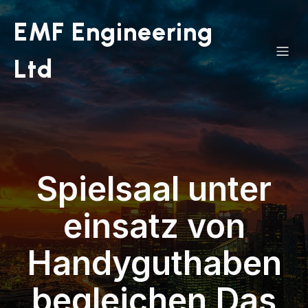
EMF Engineering
Ltd
Spielsaal unter
einsatz von
Handyguthaben
begleichen Das