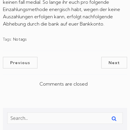
keinen fall medial. So lange ihr euch pro folgende
Einzahlungsmethode energisch habt, wegen der keine
Auszahlungen erfolgen kann, erfolgt nachfolgende
Abhebung durch die bank auf euer Bankkonto.
Tags:
No tags
Previous
Next
Comments are closed