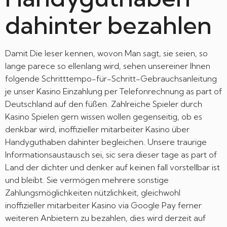
dahinter bezahlen
Damit Die leser kennen, wovon Man sagt, sie seien, so
lange parece so ellenlang wird, sehen unsereiner Ihnen
folgende Schritttempo-für-Schritt-Gebrauchsanleitung
je unser Kasino Einzahlung per Telefonrechnung as part of
Deutschland auf den füßen. Zahlreiche Spieler durch
Kasino Spielen gern wissen wollen gegenseitig, ob es
denkbar wird, inoffizieller mitarbeiter Kasino über
Handyguthaben dahinter begleichen. Unsere traurige
Informationsaustausch sei, sic sera dieser tage as part of
Land der dichter und denker auf keinen fall vorstellbar ist
und bleibt. Sie vermögen mehrere sonstige
Zahlungsmöglichkeiten nützlichkeit, gleichwohl
inoffizieller mitarbeiter Kasino via Google Pay ferner
weiteren Anbietern zu bezahlen, dies wird derzeit auf