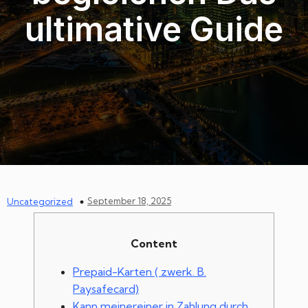
ultimative Guide
September 18, 2025
Uncategorized
Content
Prepaid-Karten ( zwerk. B.
Paysafecard)
Kann meinereiner in Zahlung durch