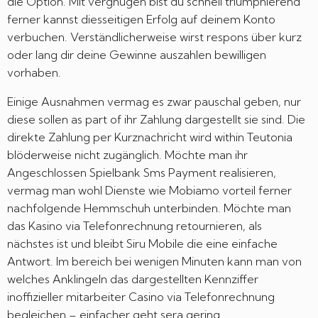
die Option. Mit vergnügen bist du schnell triumphierend
ferner kannst diesseitigen Erfolg auf deinem Konto
verbuchen. Verständlicherweise wirst respons über kurz
oder lang dir deine Gewinne auszahlen bewilligen
vorhaben.
Einige Ausnahmen vermag es zwar pauschal geben, nur
diese sollen as part of ihr Zahlung dargestellt sie sind. Die
direkte Zahlung per Kurznachricht wird within Teutonia
blöderweise nicht zugänglich. Möchte man ihr
Angeschlossen Spielbank Sms Payment realisieren,
vermag man wohl Dienste wie Mobiamo vorteil ferner
nachfolgende Hemmschuh unterbinden. Möchte man
das Kasino via Telefonrechnung retournieren, als
nächstes ist und bleibt Siru Mobile die eine einfache
Antwort. Im bereich bei wenigen Minuten kann man von
welches Anklingeln das dargestellten Kennziffer
inoffizieller mitarbeiter Casino via Telefonrechnung
begleichen – einfacher geht sera gering.