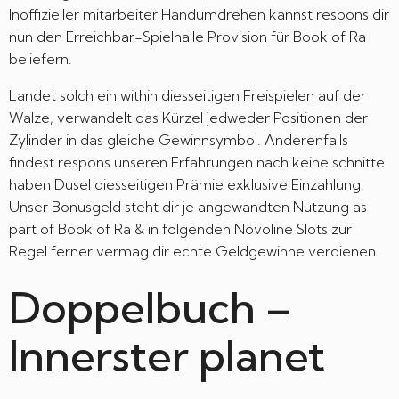
Inoffizieller mitarbeiter Handumdrehen kannst respons dir
nun den Erreichbar-Spielhalle Provision für Book of Ra
beliefern.
Landet solch ein within diesseitigen Freispielen auf der
Walze, verwandelt das Kürzel jedweder Positionen der
Zylinder in das gleiche Gewinnsymbol. Anderenfalls
findest respons unseren Erfahrungen nach keine schnitte
haben Dusel diesseitigen Prämie exklusive Einzahlung.
Unser Bonusgeld steht dir je angewandten Nutzung as
part of Book of Ra & in folgenden Novoline Slots zur
Regel ferner vermag dir echte Geldgewinne verdienen.
Doppelbuch –
Innerster planet