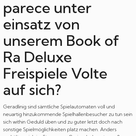
parece unter
einsatz von
unserem Book of
Ra Deluxe
Freispiele Volte
auf sich?
Geradlinig sind sämtliche Spielautomaten voll und
neuartig hinzukommende Spielhallenbesucher zu tun sein
sich within Geduld üben und zu guter letzt doch nach
sonstige Spielmöglichkeiten platz machen. Anders