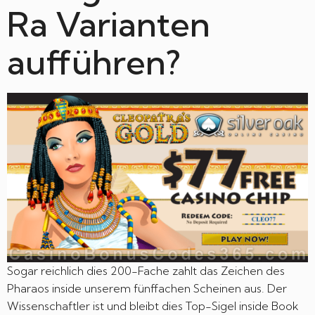
Ra Varianten
aufführen?
Sogar reichlich dies 200-Fache zahlt das Zeichen des
Pharaos inside unserem fünffachen Scheinen aus. Der
Wissenschaftler ist und bleibt dies Top-Sigel inside Book