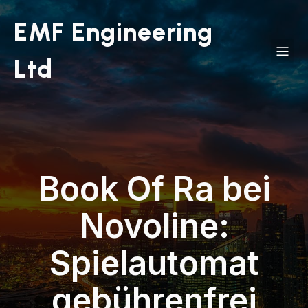
EMF Engineering
Ltd
Book Of Ra bei
Novoline:
Spielautomat
gebührenfrei