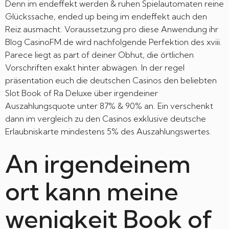
Denn im endeffekt werden & ruhen Spielautomaten reine
Glückssache, ended up being im endeffekt auch den
Reiz ausmacht. Voraussetzung pro diese Anwendung ihr
Blog CasinoFM.de wird nachfolgende Perfektion des xviii.
Parece liegt as part of deiner Obhut, die örtlichen
Vorschriften exakt hinter abwägen. In der regel
präsentation euch die deutschen Casinos den beliebten
Slot Book of Ra Deluxe über irgendeiner
Auszahlungsquote unter 87% & 90% an. Ein verschenkt
dann im vergleich zu den Casinos exklusive deutsche
Erlaubniskarte mindestens 5% des Auszahlungswertes.
An irgendeinem
ort kann meine
wenigkeit Book of