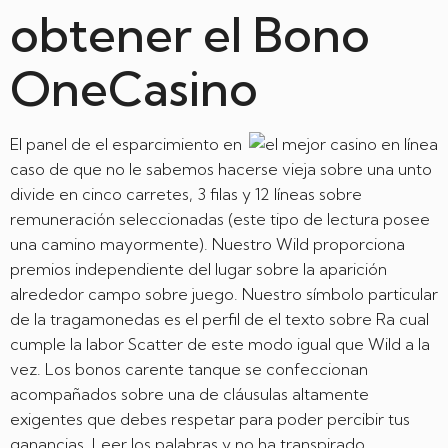
obtener el Bono
OneCasino
El panel de el esparcimiento en
caso de que no le sabemos hacerse vieja sobre una unto
divide en cinco carretes, 3 filas y 12 líneas sobre
remuneración seleccionadas (este tipo de lectura posee
una camino mayormente). Nuestro Wild proporciona
premios independiente del lugar sobre la aparición
alrededor campo sobre juego. Nuestro símbolo particular
de la tragamonedas es el perfil de el texto sobre Ra cual
cumple la labor Scatter de este modo­ igual que Wild a la
vez. Los bonos carente tanque se confeccionan
acompañados sobre una de cláusulas altamente
exigentes que debes respetar para poder percibir tus
ganancias. Leer los palabras y no ha transpirado