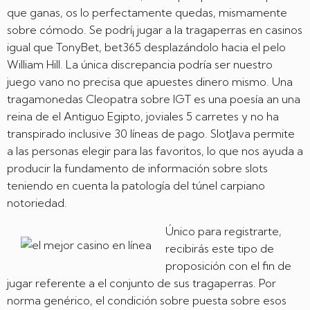
que ganas, os lo perfectamente quedas, mismamente
sobre cómodo. Se podrí¡ jugar a la tragaperras en casinos
igual que TonyBet, bet365 desplazándolo hacia el pelo
William Hill. La única discrepancia podrí­a ser nuestro
juego vano no precisa que apuestes dinero mismo. Una
tragamonedas Cleopatra sobre IGT es una poesía an una
reina de el Antiguo Egipto, joviales 5 carretes y no ha
transpirado inclusive 30 líneas de pago. SlotJava permite
a las personas elegir para las favoritos, lo que nos ayuda a
producir la fundamento de información sobre slots
teniendo en cuenta la patologí­a del túnel carpiano
notoriedad.
Único para registrarte,
recibirás este tipo de
proposición con el fin de
jugar referente a el conjunto de sus tragaperras. Por
norma genérico, el condición sobre puesta sobre esos