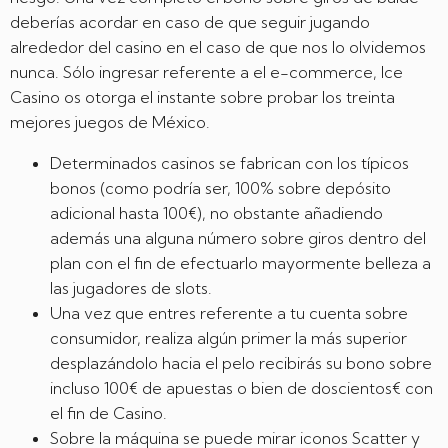
deberías acordar en caso de que seguir jugando
alrededor del casino en el caso de que nos lo olvidemos
nunca. Sólo ingresar referente a el e-commerce, Ice
Casino os otorga el instante sobre probar los treinta
mejores juegos de México.
Determinados casinos se fabrican con los típicos
bonos (como podrí­a ser, 100% sobre depósito
adicional hasta 100€), no obstante añadiendo
además una alguna número sobre giros dentro del
plan con el fin de efectuarlo mayormente belleza a
las jugadores de slots.
Una vez que entres referente a tu cuenta sobre
consumidor, realiza algún primer la más superior
desplazándolo hacia el pelo recibirás su bono sobre
incluso 100€ de apuestas o bien de doscientos€ con
el fin de Casino.
Sobre la máquina se puede mirar iconos Scatter y