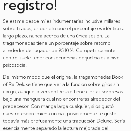
registro!
Se estima desde miles indumentarias inclusive millares
sobre tiradas, es por ello que el porcentaje es idéntico a
largo plazo, nunca acerca de una única sesión. La
tragamonedas tiene un porcentaje sobre retorno
alrededor del jugador de 95.10 %. Competir carente
control suele tener consecuencias perjudiciales a nivel
psicosocial.
Del mismo modo que el original, la tragamonedas Book
of Ra Deluxe tiene que ver a la función sobre giros sin
cargo, aunque la versión Deluxe tiene ciertas sorpresas
bajo una manguera cual no encontrarás alrededor del
predecesor. Con manga larga cualquier, si os gustó
nuestro esparcimiento inicial, posiblemente te guste
todavía más profusamente una traducción Deluxe. Serí­a
esencialmente separado la lectura mejorada del