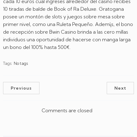
cada 10 euros cual ingreses alrededor del casino recibes
10 tiradas de balde de Book of Ra Deluxe. Gratogana
posee un montón de slots y juegos sobre mesa sobre
primer nivel, como una Ruleta Pequeño. Ademí¡s, el bono
de recepción sobre Bwin Casino brinda a las cero millas
individuos una oportunidad de hacerse con manga larga
un bono del 100% hasta 500€.
Tags:
No tags
Previous
Next
Comments are closed