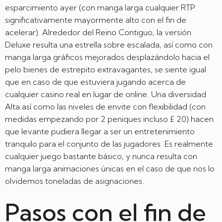
esparcimiento ayer (con manga larga cualquier RTP
significativamente mayormente alto con el fin de
acelerar). Alrededor del Reino Contiguo, la versión
Deluxe resulta una estrella sobre escalada, así­ como con
manga larga gráficos mejorados desplazándolo hacia el
pelo bienes de estrepito extravagantes, se siente igual
que en caso de que estuviera jugando acerca de
cualquier casino real en lugar de online. Una diversidad
Alta así­ como las niveles de envite con flexibilidad (con
medidas empezando por 2 peniques incluso £ 20) hacen
que levante pudiera llegar a ser un entretenimiento
tranquilo para el conjunto de las jugadores. Es realmente
cualquier juego bastante básico, y nunca resulta con
manga larga animaciones únicas en el caso de que nos lo
olvidemos toneladas de asignaciones.
Pasos con el fin de